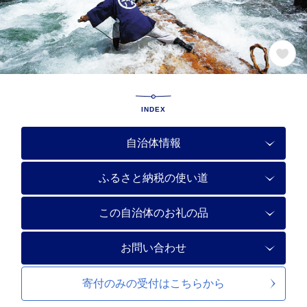
INDEX
自治体情報
ふるさと納税の使い道
この自治体のお礼の品
お問い合わせ
寄付のみの受付は
こちらから