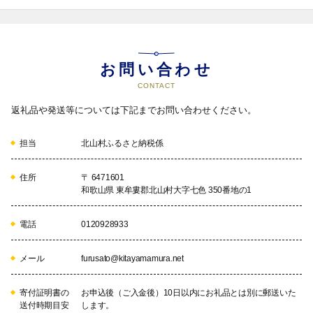
お問い合わせ
CONTACT
返礼品や発送等については下記までお問い合わせください。
担当
北山村ふるさと納税係
住所
〒 6471601
和歌山県 東牟婁郡北山村大字七色 350番地の1
電話
0120928933
メール
furusato@kitayamamura.net
寄付証明書の
お申込後（ご入金後）10日以内にお礼品とは別に郵送いた
送付時期目安
します。