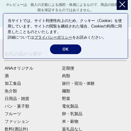
※レビューは、個人の主観による感想・体感によるもので、商品の効果や性
能を保証するものではありません。
当サイトでは、サイト利便性向上のため、クッキー（Cookie）を使
用しています。サイトの閲覧を継続された場合、Cookieの利用に同
意したことものといたします。
詳細については
プライバシーポリシー
をお読みください。
OK
お礼の品から探す
ANAオリジナル
定期便
酒
肉類
加工食品
旅行・宿泊・体験
魚介類
麺類
日用品・雑貨
野菜
パン・菓子類
電化製品
フルーツ
卵・乳製品
ファッション
米・穀物
飲料(酒以外)
返礼品なし