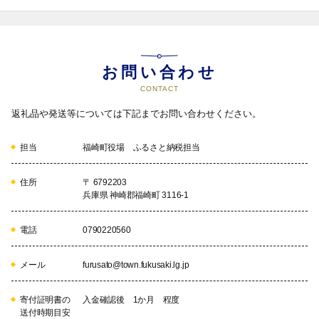
お問い合わせ
CONTACT
返礼品や発送等については下記までお問い合わせください。
担当
福崎町役場 ふるさと納税担当
住所
〒 6792203
兵庫県 神崎郡福崎町 3116-1
電話
0790220560
メール
furusato@town.fukusaki.lg.jp
寄付証明書の
入金確認後 1か月 程度
送付時期目安