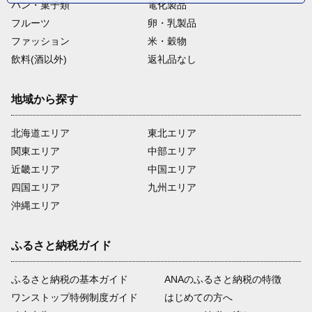
パン・菓子類
電化製品
フルーツ
卵・乳製品
ファッション
米・穀物
飲料(酒以外)
返礼品なし
地域から探す
北海道エリア
東北エリア
関東エリア
中部エリア
近畿エリア
中国エリア
四国エリア
九州エリア
沖縄エリア
ふるさと納税ガイド
ふるさと納税の基本ガイド
ANAのふるさと納税の特徴
ワンストップ特例制度ガイド
はじめての方へ