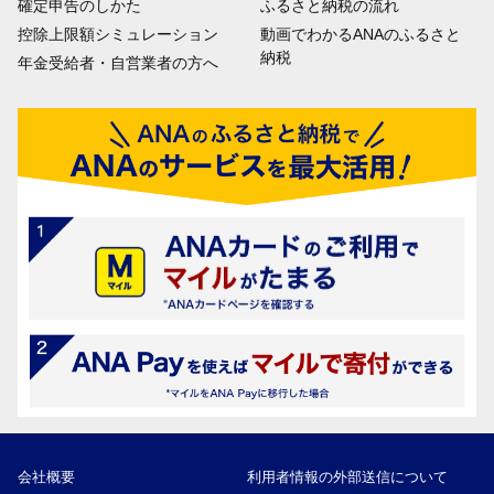
確定申告のしかた
ふるさと納税の流れ
控除上限額シミュレーション
動画でわかるANAのふるさと
納税
年金受給者・自営業者の方へ
会社概要
利用者情報の外部送信について