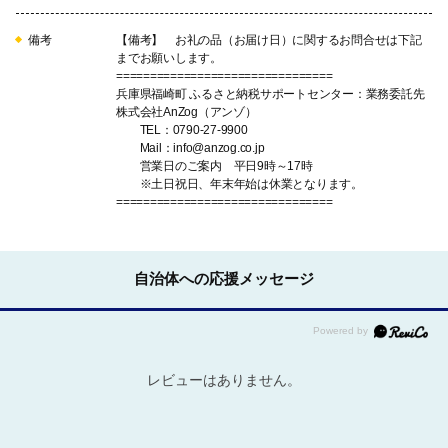
備考
【備考】 お礼の品（お届け日）に関するお問合せは下記
までお願いします。
================================
兵庫県福崎町 ふるさと納税サポートセンター：業務委託先
株式会社AnZog（アンゾ）
TEL：0790-27-9900
Mail：info@anzog.co.jp
営業日のご案内 平日9時～17時
※土日祝日、年末年始は休業となります。
================================
自治体への応援メッセージ
レビューはありません。