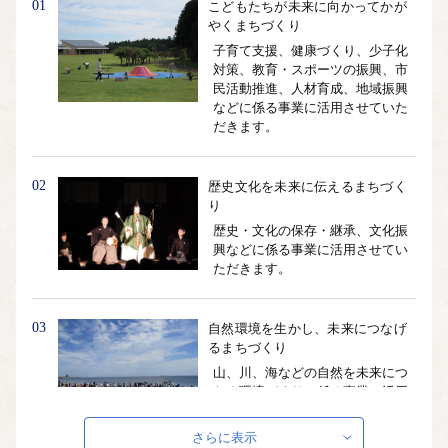
01
こどもたちが未来に向かってかが
やくまちづくり
子育て支援、健康づくり、少子化
対策、教育・スポーツの振興、市
民活動推進、人材育成、地域振興
などに係る事業に活用させていた
だきます。
02
歴史文化を未来に伝えるまちづく
り
歴史・文化の保存・継承、文化振
興などに係る事業に活用させてい
ただきます。
03
自然環境を生かし、未来につなげ
るまちづくり
山、川、海などの自然を未来につ
なぐ環境づくりに係る事業に活用
させていただきます。
さらに表示