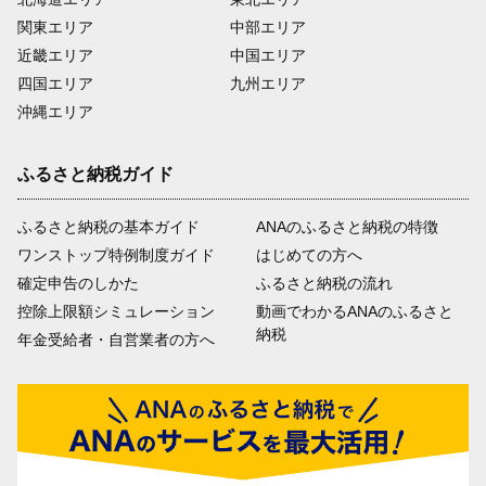
関東エリア
中部エリア
近畿エリア
中国エリア
四国エリア
九州エリア
沖縄エリア
ふるさと納税ガイド
ふるさと納税の基本ガイド
ANAのふるさと納税の特徴
ワンストップ特例制度ガイド
はじめての方へ
確定申告のしかた
ふるさと納税の流れ
控除上限額シミュレーション
動画でわかるANAのふるさと
納税
年金受給者・自営業者の方へ