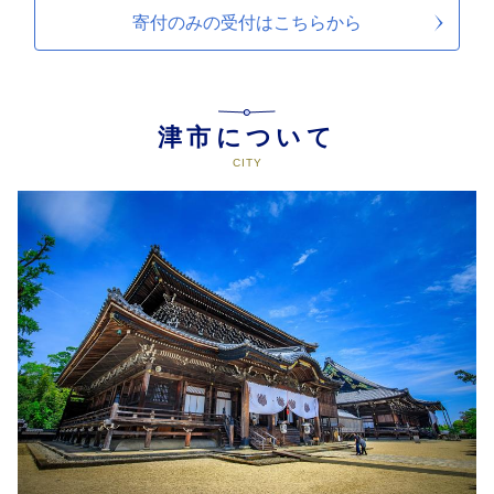
寄付のみの受付は
こちらから
津市について