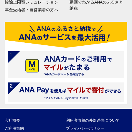
控除上限額シミュレーション
動画でわかるANAのふるさと
納税
年金受給者・自営業者の方へ
会社概要
利用者情報の外部送信について
ご利用規約
プライバシーポリシー