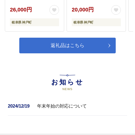
域：離島】
26,000円
20,000円
岐阜県 神戸町
岐阜県 神戸町
返礼品はこちら
お知らせ
NEWS
2024/12/19
年末年始の対応について