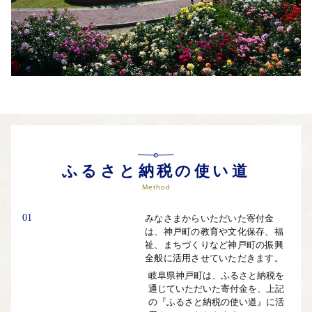
ふるさと納税の使い道
Method
01
みなさまからいただいた寄付金
は、神戸町の教育や文化保存、福
祉、まちづくりなど神戸町の振興
全般に活用させていただきます。
岐阜県神戸町は、ふるさと納税を
通じていただいた寄付金を、上記
の『ふるさと納税の使い道』に活