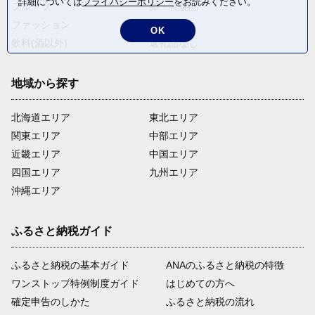
詳細については
プライバシーポリシー
をお読みください。
フルーツ
卵・乳製品
ファッション
米・穀物
OK
飲料(酒以外)
返礼品なし
地域から探す
北海道エリア
東北エリア
関東エリア
中部エリア
近畿エリア
中国エリア
四国エリア
九州エリア
沖縄エリア
ふるさと納税ガイド
ふるさと納税の基本ガイド
ANAのふるさと納税の特徴
ワンストップ特例制度ガイド
はじめての方へ
確定申告のしかた
ふるさと納税の流れ