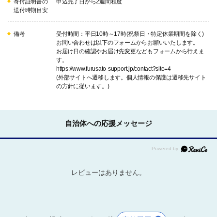
寄付証明書の
申込完了日から2週間程度
送付時期目安
備考
受付時間：平日10時～17時(祝祭日・特定休業期間を除く)
お問い合わせは以下のフォームからお願いいたします。
お届け日の確認やお届け先変更などもフォームから行えま
す。
https://www.furusato-support.jp/contact?site=4
(外部サイトへ遷移します。個人情報の保護は遷移先サイト
の方針に従います。)
自治体への応援メッセージ
レビューはありません。