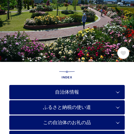
INDEX
自治体情報
ふるさと納税の使い道
この自治体のお礼の品