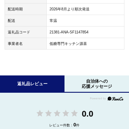
配送時期
2026年8月より順次発送
配送
常温
返礼品コード
21381-ANA-SF1147854
事業者名
低糖専門キッチン源喜
自治体への
返礼品レビュー
応援メッセージ
0.0
0
レビュー件数：
件