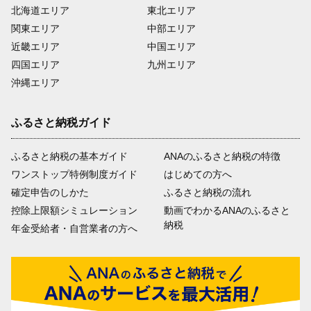
北海道エリア
東北エリア
関東エリア
中部エリア
近畿エリア
中国エリア
四国エリア
九州エリア
沖縄エリア
ふるさと納税ガイド
ふるさと納税の基本ガイド
ANAのふるさと納税の特徴
ワンストップ特例制度ガイド
はじめての方へ
確定申告のしかた
ふるさと納税の流れ
控除上限額シミュレーション
動画でわかるANAのふるさと
納税
年金受給者・自営業者の方へ