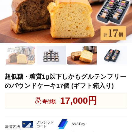
超低糖・糖質1g以下しかもグルテンフリー
のパウンドケーキ17個 (ギフト箱入り)
17,000円
寄付額
クレジット
ANA Pay
カード
決済方法