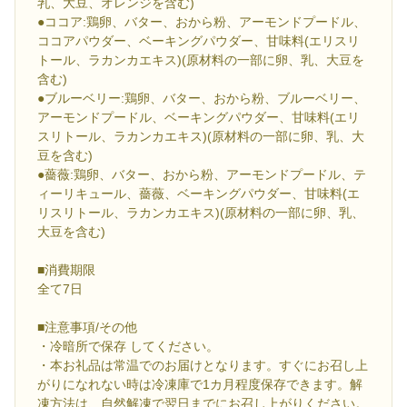
乳、大豆、オレンジを含む)
●ココア:鶏卵、バター、おから粉、アーモンドプードル、
ココアパウダー、ベーキングパウダー、甘味料(エリスリ
トール、ラカンカエキス)(原材料の一部に卵、乳、大豆を
含む)
●ブルーベリー:鶏卵、バター、おから粉、ブルーベリー、
アーモンドプードル、ベーキングパウダー、甘味料(エリ
スリトール、ラカンカエキス)(原材料の一部に卵、乳、大
豆を含む)
●薔薇:鶏卵、バター、おから粉、アーモンドプードル、テ
ィーリキュール、薔薇、ベーキングパウダー、甘味料(エ
リスリトール、ラカンカエキス)(原材料の一部に卵、乳、
大豆を含む)
■消費期限
全て7日
■注意事項/その他
・冷暗所で保存 してください。
・本お礼品は常温でのお届けとなります。すぐにお召し上
がりになれない時は冷凍庫で1カ月程度保存できます。解
凍方法は、自然解凍で翌日までにお召し上がりください。