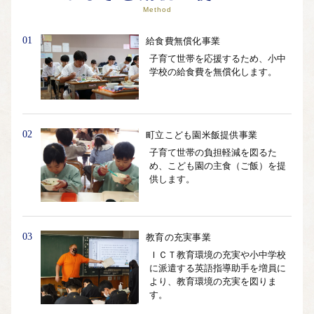
Method
01
給食費無償化事業
子育て世帯を応援するため、小中
学校の給食費を無償化します。
02
町立こども園米飯提供事業
子育て世帯の負担軽減を図るた
め、こども園の主食（ご飯）を提
供します。
03
教育の充実事業
ＩＣＴ教育環境の充実や小中学校
に派遣する英語指導助手を増員に
より、教育環境の充実を図りま
す。