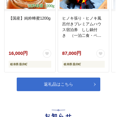
【国産】純粋蜂蜜1200g
ヒノキ張り・ヒノキ風
呂付きプレミアムハウ
ス宿泊券 しし鍋付
き （一泊二食・ペ
ア）
16,000円
87,000円
岐阜県 垂井町
岐阜県 垂井町
返礼品はこちら
お知らせ