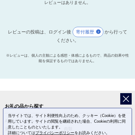
レビューはありません。
レビューの投稿は、ログイン後
寄付履歴
から行って
ください。
※レビューは、個人の主観による感想・体感によるもので、商品の効果や性
能を保証するものではありません。
お礼の品から探す
当サイトでは、サイト利便性向上のため、クッキー（Cookie）を使
ANAオリジナル
定期便
用しています。サイトの閲覧を継続された場合、Cookieの利用に同
意したことものといたします。
酒
肉類
詳細については
プライバシーポリシー
をお読みください。