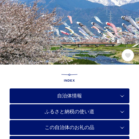
INDEX
自治体情報
ふるさと納税の使い道
この自治体のお礼の品