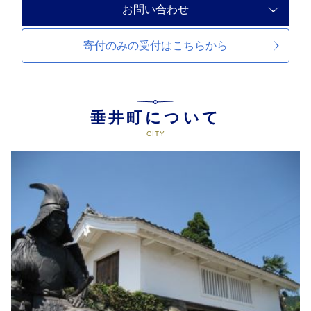
お問い合わせ
寄付のみの受付は
こちらから
垂井町について