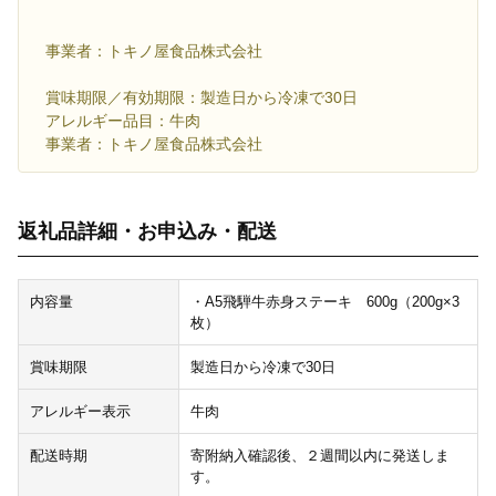
事業者：トキノ屋食品株式会社
賞味期限／有効期限：製造日から冷凍で30日
アレルギー品目：牛肉
事業者：トキノ屋食品株式会社
返礼品詳細・お申込み・配送
内容量
・A5飛騨牛赤身ステーキ 600g（200g×3
枚）
賞味期限
製造日から冷凍で30日
アレルギー表示
牛肉
配送時期
寄附納入確認後、２週間以内に発送しま
す。