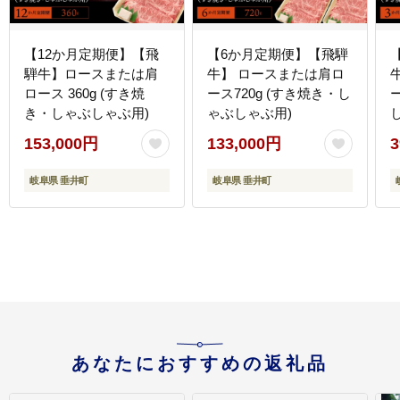
【12か月定期便】【飛
【6か月定期便】【飛騨
騨牛】ロースまたは肩
牛】 ロースまたは肩ロ
ロース 360g (すき焼
ース720g (すき焼き・し
ー
き・しゃぶしゃぶ用)
ゃぶしゃぶ用)
153,000円
133,000円
3
岐阜県 垂井町
岐阜県 垂井町
あなたにおすすめの返礼品