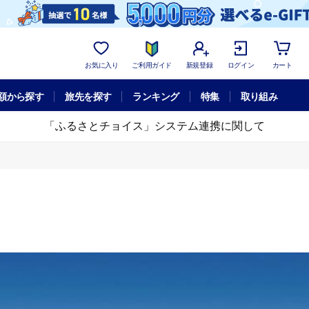
お気に入り
ご利用ガイド
新規登録
ログイン
カート
額から探す
旅先を探す
ランキング
特集
取り組み
「ふるさとチョイス」システム連携に関して