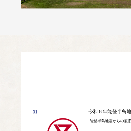
令和６年能登半島
01
能登半島地震からの復