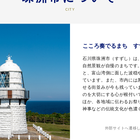
こころ奏でるまち す
石川県珠洲市（すずし）は
自然景観が自慢のまちです
と、富山湾側に面した波穏
ています。また、市内には
せる街並みが今も残ってい
のを大切にする心が根付い
ほか、各地域に伝わるお祭
神事などの伝統文化が色濃
外部サイトへ遷移