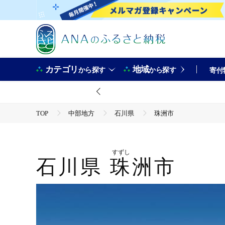
カテゴリ
地域
から探す
から探す
寄付
TOP
中部地方
石川県
珠洲市
すずし
石川県
珠洲市