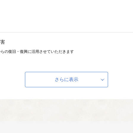
災害
からの復旧・復興に活用させていただきます
さらに表示
ーク事業
ふれあいホースパーク事業のために活用させていただきます