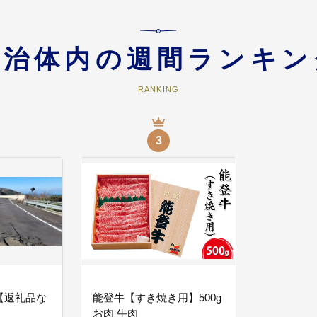
自治体内の週間ランキン
RANKING
用させていただきます
3
からお寄せいただいた寄附金を「美しい里山里海の自然環境の保全」「子ども
まな事業に活用させていただきます
【返礼品な
能登牛【すき焼き用】500g
お肉 牛肉