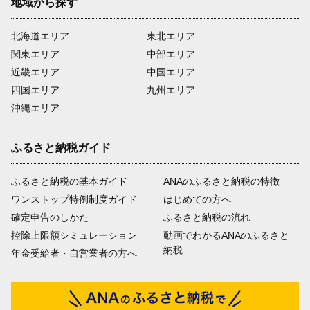
地域から探す
北海道エリア
東北エリア
関東エリア
中部エリア
近畿エリア
中国エリア
四国エリア
九州エリア
沖縄エリア
ふるさと納税ガイド
ふるさと納税の基本ガイド
ANAのふるさと納税の特徴
ワンストップ特例制度ガイド
はじめての方へ
確定申告のしかた
ふるさと納税の流れ
控除上限額シミュレーション
動画でわかるANAのふるさと
納税
年金受給者・自営業者の方へ