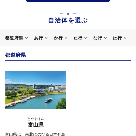
自治体を選ぶ
都道府県
あ行
か行
た行
な行
は行
都道府県
とやまけん
富山県
富山県は、南北にのびる日本列島