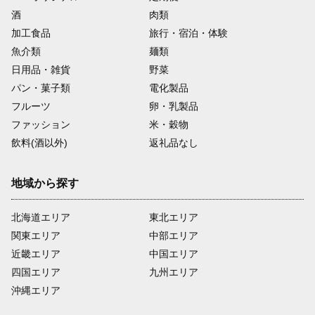
酒
肉類
加工食品
旅行・宿泊・体験
魚介類
麺類
日用品・雑貨
野菜
パン・菓子類
電化製品
フルーツ
卵・乳製品
ファッション
米・穀物
飲料(酒以外)
返礼品なし
地域から探す
北海道エリア
東北エリア
関東エリア
中部エリア
近畿エリア
中国エリア
四国エリア
九州エリア
沖縄エリア