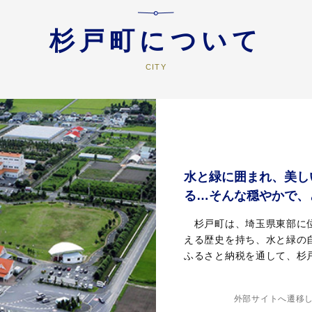
杉戸町について
水と緑に囲まれ、美し
る…そんな穏やかで、
杉戸町は、埼玉県東部に位
える歴史を持ち、水と緑の
ふるさと納税を通して、杉
外部サイトへ遷移