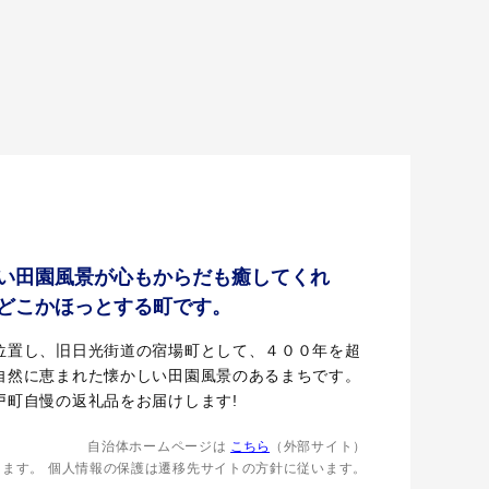
い田園風景が心もからだも癒してくれ
どこかほっとする町です。
置し、旧日光街道の宿場町として、４００年を超
自然に恵まれた懐かしい田園風景のあるまちです。
戸町自慢の返礼品をお届けします!
自治体ホームページは
こちら
（外部サイト）
します。
個人情報の保護は遷移先サイトの方針に従います。