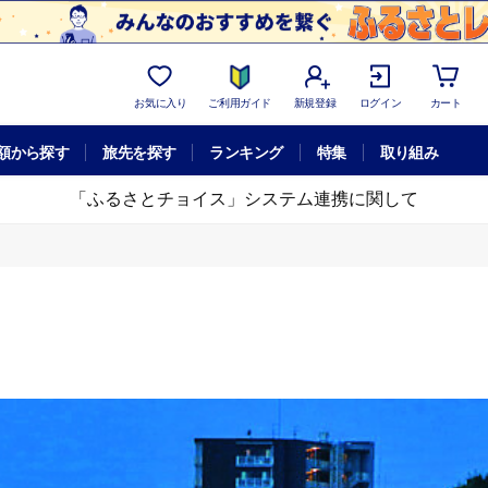
お気に入り
ご利用ガイド
新規登録
ログイン
カート
額から探す
旅先を探す
ランキング
特集
取り組み
「ふるさとチョイス」システム連携に関して