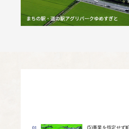
(5)事業を指定せ
01