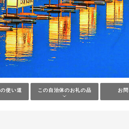
税の使い道
この自治体のお礼の品
お問