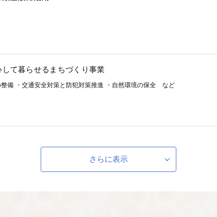
安心して暮らせるまちづくり事業
整備 ・交通安全対策と防犯対策推進 ・自然環境の保全 など
いのあるまちづくり事業
高齢化社会への対応 ・福祉の充実 など
さらに表示
を育てるまちづくり事業