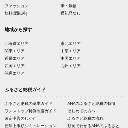
ファッション
米・穀物
飲料(酒以外)
返礼品なし
地域から探す
北海道エリア
東北エリア
関東エリア
中部エリア
近畿エリア
中国エリア
四国エリア
九州エリア
沖縄エリア
ふるさと納税ガイド
ふるさと納税の基本ガイド
ANAのふるさと納税の特徴
ワンストップ特例制度ガイド
はじめての方へ
確定申告のしかた
ふるさと納税の流れ
控除上限額シミュレーション
動画でわかるANAのふるさと