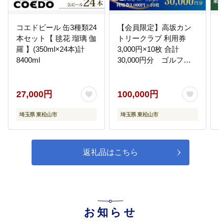
コエドビール 缶3種類24
【会員限定】高坂カン
本セット【 毬花 瑠璃 伽
トリークラブ 利用券
羅 】(350ml×24本)計
3,000円×10枚 合計
8400ml
30,000円分 ゴルフ場
ゴルフ利用券 チケット
27,000円
100,000円
埼玉県 東松山市
埼玉県 東松山市
返礼品はこちら
お知らせ