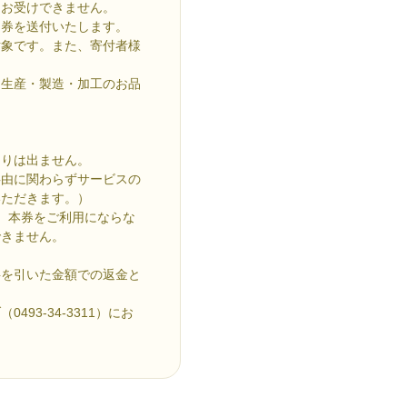
はお受けできません。
用券を送付いたします。
対象です。また、寄付者様
内生産・製造・加工のお品
つりは出ません。
事由に関わらずサービスの
いただきます。）
。本券をご利用にならな
できません。
料を引いた金額での返金と
93-34-3311）にお