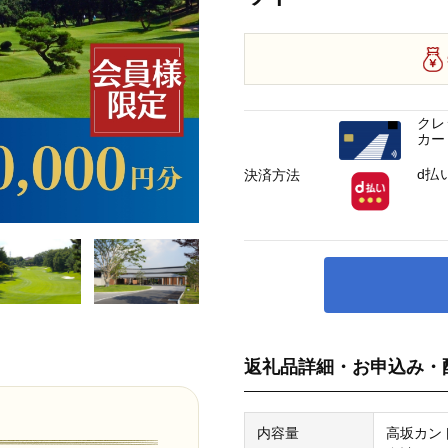
クレ
カー
d払
決済方法
返礼品詳細・お申込み・
内容量
高坂カント