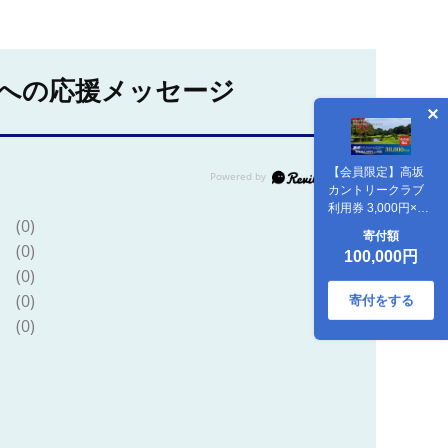
への応援メッセージ
【会員限定】高坂
カントリークラブ
利用券 3,000円×10
(0)
枚 合計30,000円
寄付額
分 ゴルフ場 ゴル
(0)
100,000円
フ利用券 チケット
(0)
(0)
寄付をする
(0)