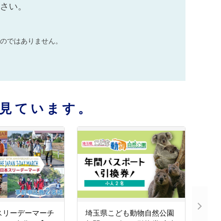
ださい。
のではありません。
見ています。
本スリーデーマーチ
埼玉県こども動物自然公園