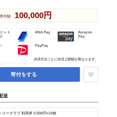
100,000円
寄付額
ジット
ANA Pay
Amazon
ド
Pay
い
PayPay
決済方法ごとに決済上限額が異なります。
寄付をする
配送
お気に入り登録
リークラブ 利用券 3,000円×10枚