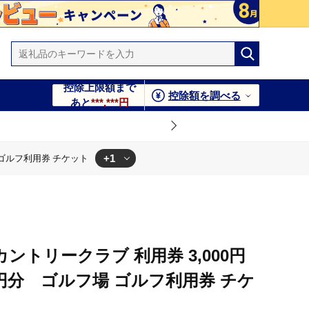
控除上限額まで
控除額を調べる
あと
***,***円
+1
場 ゴルフ利用券 チケット
0,000円分 ゴルフ場 ゴルフ利用券 チケット
ントリークラブ 利用券 3,000円
000円分 ゴルフ場 ゴルフ利用券 チケ