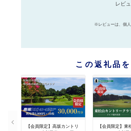
レビュ
※レビューは、個人
この返礼品
【会員限定】高坂カントリ
【会員限定】東