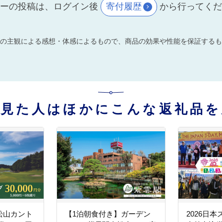
ーの投稿は、ログイン後
寄付履歴
から行ってく
の主観による感想・体感によるもので、商品の効果や性能を保証するも
を見た人はほかにこんな返礼品を
松山カント
【1泊朝食付き】ガーデン
2026日