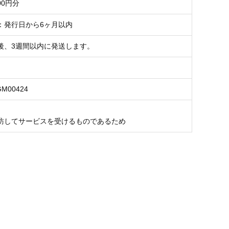
00円分
：発行日から6ヶ月以内
後、3週間以内に発送します。
GM00424
訪してサービスを受けるものであるため