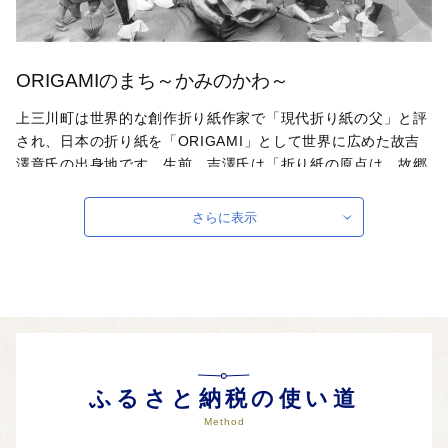
ORIGAMIのまち～かみのかわ～
上三川町は世界的な創作折り紙作家で「現代折り紙の父」と評
され、日本の折り紙を「ORIGAMI」として世界に広めた故吉
澤章氏の出身地です。生前、吉澤氏は「折り紙の原点は、故郷
上三川にあった。」と語っています。ORIGAMIのまちとして
を様々な分野と連携・各種施策の展開し、全国・世界へPRを
さらに表示
進めていきます。
ふるさと納税の使い道
Method