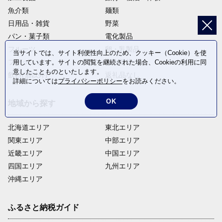
魚介類
麺類
日用品・雑貨
野菜
パン・菓子類
電化製品
フルーツ
卵・乳製品
当サイトでは、サイト利便性向上のため、クッキー（Cookie）を使
ファッション
米・穀物
用しています。サイトの閲覧を継続された場合、Cookieの利用に同
意したことものといたします。
飲料(酒以外)
返礼品なし
詳細については
プライバシーポリシー
をお読みください。
OK
地域から探す
北海道エリア
東北エリア
関東エリア
中部エリア
近畿エリア
中国エリア
四国エリア
九州エリア
沖縄エリア
ふるさと納税ガイド