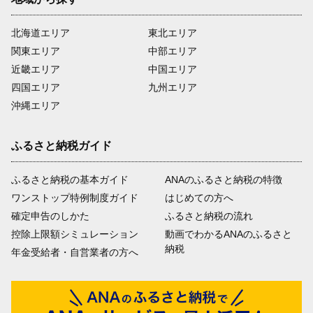
北海道エリア
東北エリア
関東エリア
中部エリア
近畿エリア
中国エリア
四国エリア
九州エリア
沖縄エリア
ふるさと納税ガイド
ふるさと納税の基本ガイド
ANAのふるさと納税の特徴
ワンストップ特例制度ガイド
はじめての方へ
確定申告のしかた
ふるさと納税の流れ
控除上限額シミュレーション
動画でわかるANAのふるさと
納税
年金受給者・自営業者の方へ