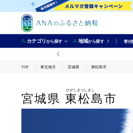
カテゴリ
地域
から探す
から探す
寄付
TOP
東北地方
宮城県
東松島市
ひがしまつしまし
宮城県
東松島市