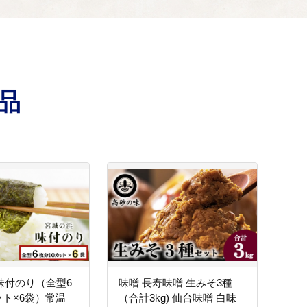
品
味付のり（全型6
味噌 長寿味噌 生みそ3種
ット×6袋）常温
（合計3kg) 仙台味噌 白味