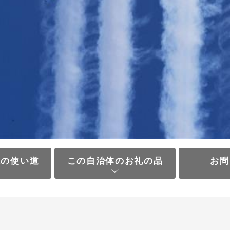
税の使い道
この自治体のお礼の品
お問