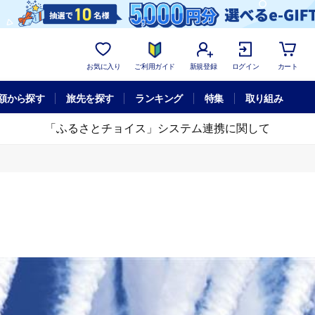
お気に入り
ご利用ガイド
新規登録
ログイン
カート
額から探す
旅先を探す
ランキング
特集
取り組み
「ふるさとチョイス」システム連携に関して