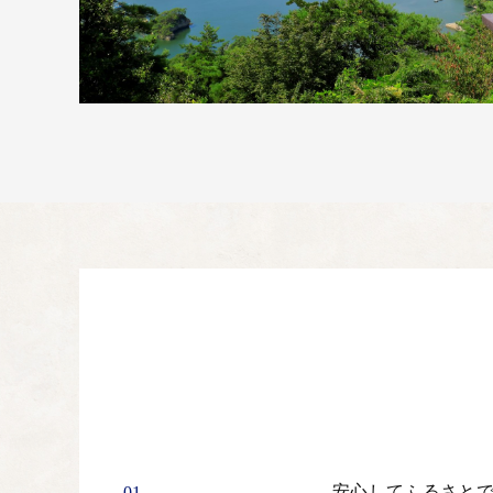
安心してふるさと
01