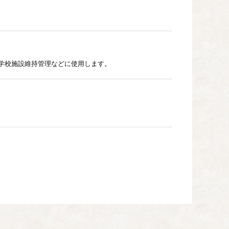
学校施設維持管理などに使用します。
など豊かな自然を守るため、松くい虫防除、市有林管理な
の再生、整備のほか、地産地消の仕組みづくりなど新産業