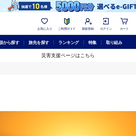
お気に入り
ご利用ガイド
新規登録
ログイン
カート
額から探す
旅先を探す
ランキング
特集
取り組み
災害支援ページはこちら