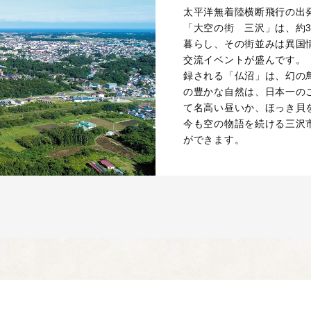
太平洋無着陸横断飛行の出
「大空の街 三沢」は、約3
暮らし、その街並みは異国
交流イベントが盛んです。
録される「仏沼」は、幻の
の豊かな自然は、日本一の
て名高い昼いか、ほっき貝
今も空の物語を続ける三沢
ができます。