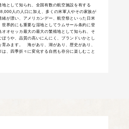
発地として知られ、全国有数の航空施設を有する
8,000人の人口に加え、多くの米軍人やその家族が
情緒が漂い、アメリカンデー、航空祭といった日米
 世界的にも重要な湿地としてラムサール条約に登
鳥オオセッカ最大の最大の繁殖地として知られ、そ
ごぼうや、品質の高いにんにく、ブランドいかとし
を育みます。 海があり、湖があり、歴史があり、
市は、四季折々に変化する自然も存分に楽しむこと