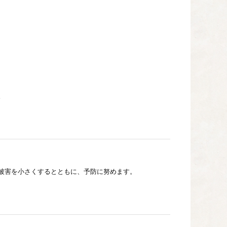
。
被害を小さくするとともに、予防に努めます。