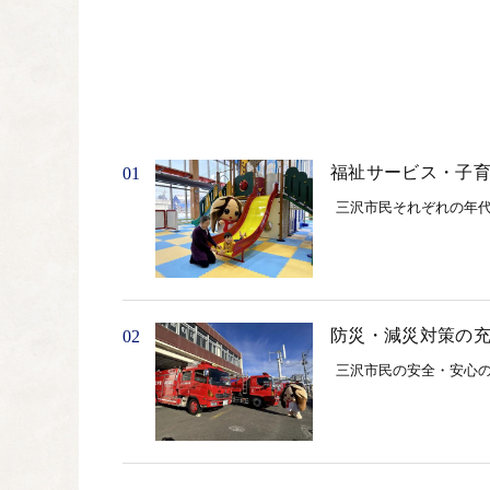
福祉サービス・子
01
三沢市民それぞれの年
防災・減災対策の
02
三沢市民の安全・安心