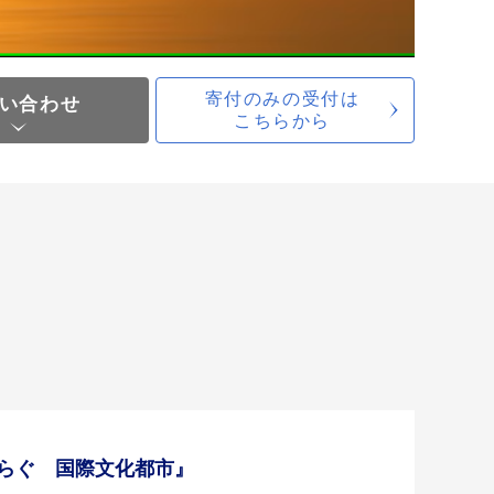
寄付のみの受付は
い合わせ
こちらから
らぐ 国際文化都市』