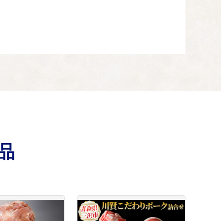
り添った看護などの良質な医療サービスを提供します。
したりします。
品
の整備
られるようにサポートします。