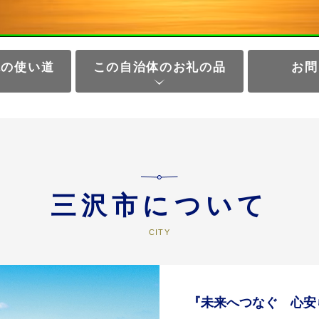
税の使い道
この自治体のお礼の品
お問
三沢市について
『未来へつなぐ 心安