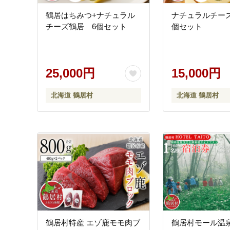
鶴居はちみつ+ナチュラル
ナチュラルチー
チーズ鶴居 6個セット
個セット
25,000円
15,000円
北海道 鶴居村
北海道 鶴居村
鶴居村特産 エゾ鹿モモ肉ブ
鶴居村モール温泉