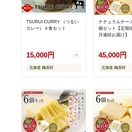
TSURUI CURRY （つるい
ナチュラルチー
カレー）４食セット
個セット【定期便
月連続お届け】
15,000円
45,000円
北海道 鶴居村
北海道 鶴居村