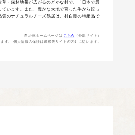
牧草・森林地帯が広がるのどかな村で、「日本で最
しています。また、豊かな大地で育った牛から絞っ
品質のナチュラルチーズ鶴居は、村自慢の特産品で
自治体ホームページは
こちら
（外部サイト）
します。
個人情報の保護は遷移先サイトの方針に従います。