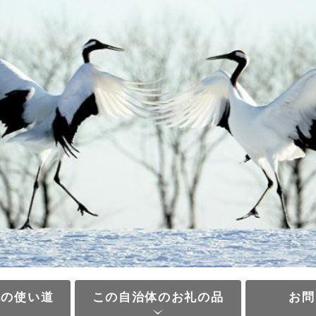
税の使い道
この自治体のお礼の品
お問