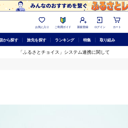
お気に入り
ご利用ガイド
新規登録
ログイン
カート
額から探す
旅先を探す
ランキング
特集
取り組み
「ふるさとチョイス」システム連携に関して