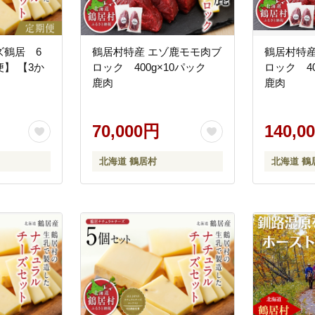
ズ鶴居 6
鶴居村特産 エゾ鹿モモ肉ブ
鶴居村特産
】 【3か
ロック 400g×10パック
ロック 4
鹿肉
鹿肉
70,000円
140,0
北海道 鶴居村
北海道 鶴