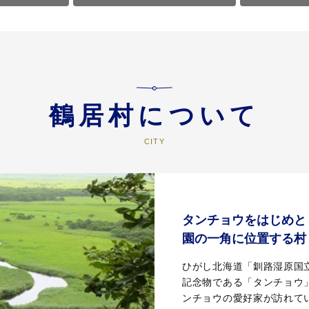
鶴居村について
タンチョウをはじめと
園の一角に位置する村
ひがし北海道「釧路湿原国
記念物である「タンチョウ
ンチョウの愛好家が訪れて