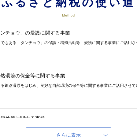
ふるさと納税の使い道
Method
タンチョウ」の愛護に関する事業
鳥でもある「タンチョウ」の保護・増殖活動等、愛護に関する事業にご活用さ
自然環境の保全等に関する事業
いる釧路湿原をはじめ、良好な自然環境の保全等に関する事業にご活用させて
域福祉等に関する事業
振興を図るための事業や、高齢者・障害福祉等に関する事業にご活用させてい
さらに表示