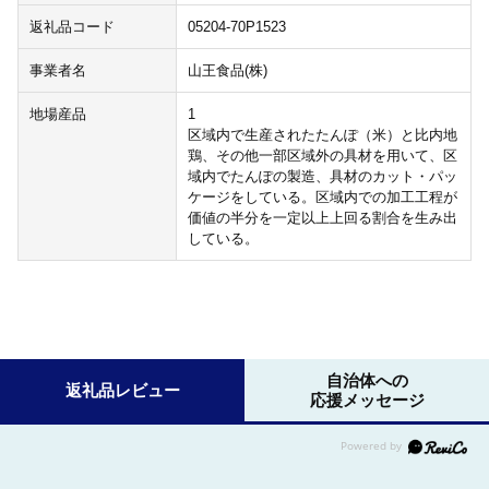
返礼品コード
05204-70P1523
事業者名
山王食品(株)
地場産品
1
区域内で生産されたたんぽ（米）と比内地
鶏、その他一部区域外の具材を用いて、区
域内でたんぽの製造、具材のカット・パッ
ケージをしている。区域内での加工工程が
価値の半分を一定以上上回る割合を生み出
している。
自治体への
返礼品レビュー
応援メッセージ