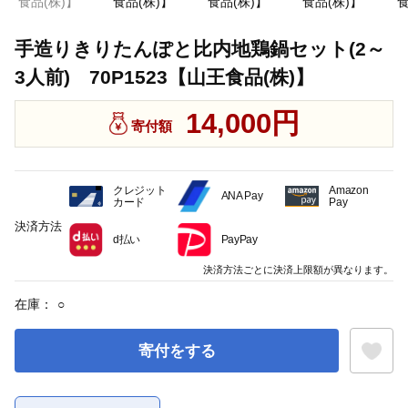
手造りきりたんぽと比内地鶏鍋セット(2～
3人前) 70P1523【山王食品(株)】
14,000円
寄付額
クレジット
Amazon
ANA Pay
カード
Pay
決済方法
d払い
PayPay
決済方法ごとに決済上限額が異なります。
在庫：
○
寄付をする