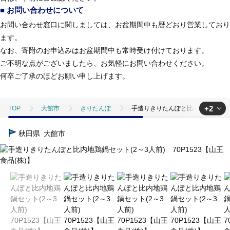
■ お問い合わせについて
お問い合わせ窓口に関しましては、お盆期間中も暦どおり営業しており
ます。
なお、寄附のお申込みはお盆期間中も常時受け付けております。
ご不明な点がございましたら、お気軽にお問い合わせください。
何卒ご了承のほどお願い申し上げます。
+2
TOP
大館市
きりたんぽ
手造りきりたんぽと比内地鶏鍋セット(
TOP
加工食品
鍋
手造りきりたんぽと比内地鶏鍋セット(2～3人
秋田県
大館市
TOP
加工食品
鍋
ほかの鍋
手造りきりたんぽと比内地鶏