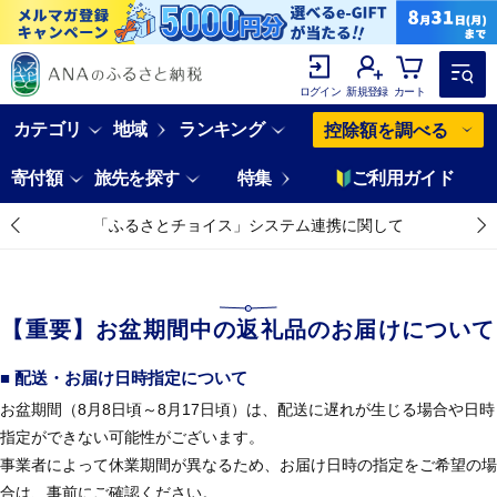
ログイン
新規登録
カート
カテゴリ
地域
ランキング
控除額を調べる
寄付額
旅先を探す
特集
ご利用ガイド
「ふるさとチョイス」システム連携に関して
【重要】お盆期間中の返礼品のお届けについて
■ 配送・お届け日時指定について
お盆期間（8月8日頃～8月17日頃）は、配送に遅れが生じる場合や日時
指定ができない可能性がございます。
事業者によって休業期間が異なるため、お届け日時の指定をご希望の場
合は、事前にご確認ください。