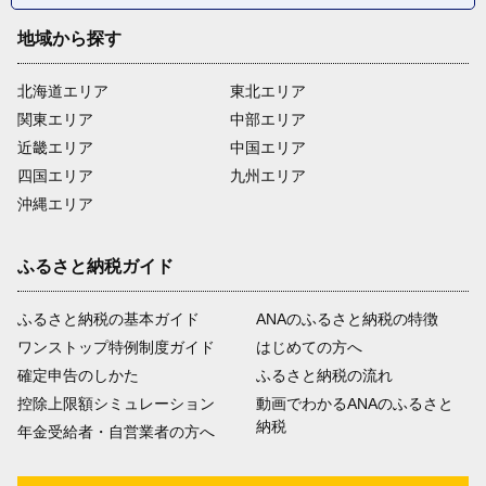
地域から探す
北海道エリア
東北エリア
関東エリア
中部エリア
近畿エリア
中国エリア
四国エリア
九州エリア
沖縄エリア
ふるさと納税ガイド
ふるさと納税の基本ガイド
ANAのふるさと納税の特徴
ワンストップ特例制度ガイド
はじめての方へ
確定申告のしかた
ふるさと納税の流れ
控除上限額シミュレーション
動画でわかるANAのふるさと
納税
年金受給者・自営業者の方へ