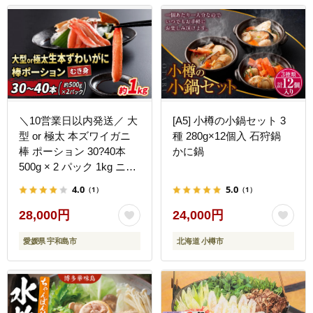
＼10営業日以内発送／ 大
[A5] 小樽の小鍋セット 3
型 or 極太 本ズワイガニ
種 280g×12個入 石狩鍋
棒 ポーション 30?40本
かに鍋
500g × 2 パック 1kg ニュ
ーバーク ずわいがに カニ
4.0
5.0
（1）
（1）
蟹 kani 鍋 D028-116006
28,000円
24,000円
愛媛県 宇和島市
北海道 小樽市