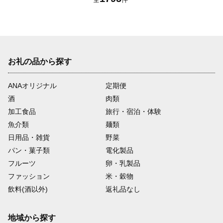
お礼の品から探す
ANAオリジナル
定期便
酒
肉類
加工食品
旅行・宿泊・体験
魚介類
麺類
日用品・雑貨
野菜
パン・菓子類
電化製品
フルーツ
卵・乳製品
ファッション
米・穀物
飲料(酒以外)
返礼品なし
地域から探す