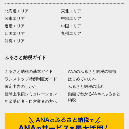
北海道エリア
東北エリア
関東エリア
中部エリア
近畿エリア
中国エリア
四国エリア
九州エリア
沖縄エリア
ふるさと納税ガイド
ふるさと納税の基本ガイド
ANAのふるさと納税の特徴
ワンストップ特例制度ガイド
はじめての方へ
確定申告のしかた
ふるさと納税の流れ
控除上限額シミュレーション
動画でわかるANAのふるさと
納税
年金受給者・自営業者の方へ