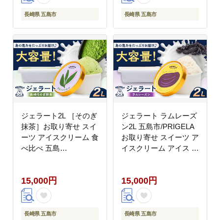
長崎県 五島市
長崎県 五島市
ジェラート2L ［そのぎ
ジェラート ラムレーズ
抹茶］お取り寄せ スイ
ン2L 五島市/PRIGELA
ーツ アイスクリーム 食
お取り寄せ スイーツ ア
べ比べ 五島
イスクリーム アイス お
市/PRIGELA [PFV006]
やつ [PFV010]
15,000円
15,000円
長崎県 五島市
長崎県 五島市