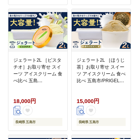
ジェラート2L ［ピスタ
ジェラート2L ［ほうじ
チオ］お取り寄せ スイ
茶］お取り寄せ スイー
ーツ アイスクリーム 食
ツ アイスクリーム 食べ
べ比べ 五島
比べ 五島市/PRIGELA
市/PRIGELA [PFV005]
[PFV007]
18,000円
15,000円
長崎県 五島市
長崎県 五島市