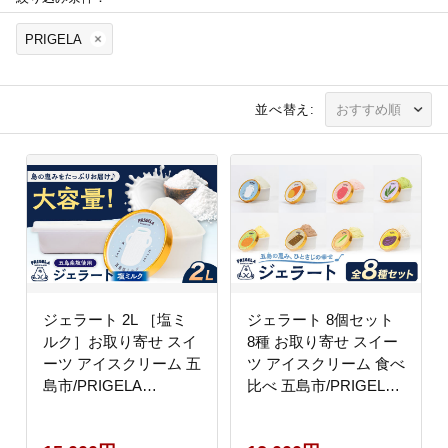
PRIGELA
並べ替え:
ジェラート 2L ［塩ミ
ジェラート 8個セット
ルク］お取り寄せ スイ
8種 お取り寄せ スイー
ーツ アイスクリーム 五
ツ アイスクリーム 食べ
島市/PRIGELA
比べ 五島市/PRIGELA
[PFV004]
[PFV001]