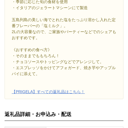
・季節に応じた旬の食材を使用
・イタリアのジェラートマシーンにて製造
五島列島の美しい海でとれた塩をたっぷり溶かし入れた定
番フレーバーの「塩ミルク」。
2Lの大容量なので、ご家族やパーティーなどでのシェアも
おすすめです。
《おすすめの食べ方》
・そのままでももちろん！
・チョコソースやトッピングなどでアレンジして。
・エスプレッソをかけてアフォガード、焼き芋やアップル
パイに添えて。
【PRIGELA】すべての返礼品はこちら！
返礼品詳細・お申込み・配送