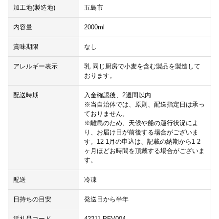
加工地(製造地)
五島市
内容量
2000ml
賞味期限
なし
アレルギー表示
乳 同じ厨房で小麦を含む製品を製造して
おります。
配送時期
入金確認後、2週間以内
※当自治体では、原則、配送指定日は承っ
ておりません。
※離島のため、天候や船の運行状況によ
り、お届け日が前後する場合がございま
す。12-1月の申込は、記載の納期から1-2
ヶ月ほどお時間を頂戴する場合がございま
す。
配送
冷凍
日持ちの目安
発送日から半年
返礼品コード
42211-PFV004