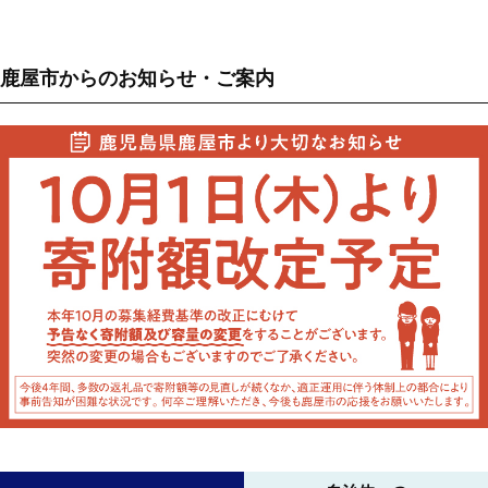
鹿屋市からのお知らせ・ご案内