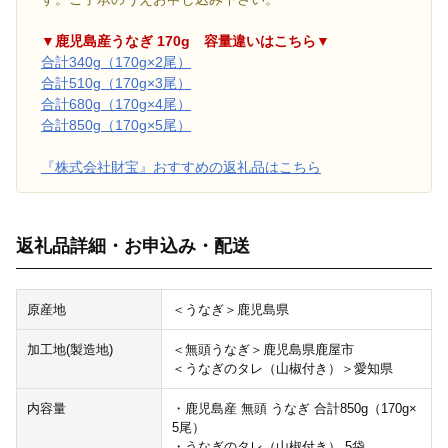
▼鹿児島産うなぎ 170g 容量違いはこちら▼
合計340g（170g×2尾）
合計510g（170g×3尾）
合計680g（170g×4尾）
合計850g（170g×5尾）
『株式会社財宝』おすすめの返礼品はこちら
返礼品詳細・お申込み・配送
原産地
＜うなぎ＞鹿児島県
加工地(製造地)
＜無頭うなぎ＞鹿児島県鹿屋市
＜うなぎのタレ（山椒付き）＞愛知県
内容量
・鹿児島産 無頭 うなぎ 合計850g（170g×
5尾）
・うなぎのタレ（山椒付き） 5袋