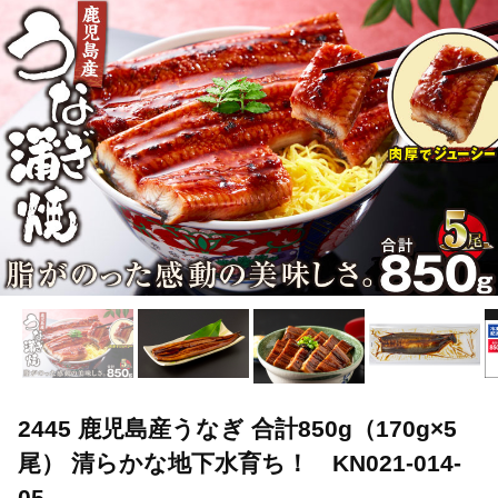
2445 鹿児島産うなぎ 合計850g（170g×5
尾） 清らかな地下水育ち！ KN021-014-
05