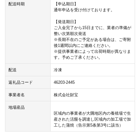
配送時期
【申込期日】
通年申込を受け付けております。
【発送期日】
ご入金完了から15日までに、業者の準備が
整い次第順次発送
※長期不在のご予定がある場合は、ご寄附
後1週間以内にご連絡ください。
※提供事業者によって出荷時期が異なりま
す。予めご了承ください。
配送
冷凍
返礼品コード
46203-2445
事業者名
株式会社財宝
地場産品
区域内の事業者が大隅地区内の養殖場で生
産された活饅を調達し区域内の加工場で加
工した蒲焼（告示第5条第3号に該当）