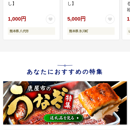
し】
し】
1,000円
5,000円
1
熊本県 八代市
熊本県 氷川町
あなたにおすすめの特集