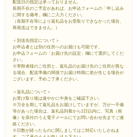
配送日の指定は承っておりません。
長期不在のご予定があれば、お申込フォームの「申し込み
に関する備考」欄にご入力ください。
（長期不在等により返礼品をお受取りできなかった場合、
再発送はできません。）
＜別送先指定について＞
お申込者とは別の住所へのお届けも可能です。
お申込フォームの「お届け先の設定」欄にて選択してくだ
さい。
※寄附者様のご住所と、返礼品のお届け先のご住所が異な
る場合、配送準備の関係でお届け時期に差が生じる場合が
ございます。予めご了承ください。
＜返礼品について＞
お受け取り後は速やかに中身をご確認下さい。
※万全を期して返礼品をお届けしていますが、万が一不備
等があった場合は、返礼品到着から2日以内に、写真（画
像）を添付のうえ電子メールにてお問い合わせ先までご連
絡ください。
※日数が経ったものに関しましてはご対応いたしかねま
す。ご了承のうえお申し込み下さい。