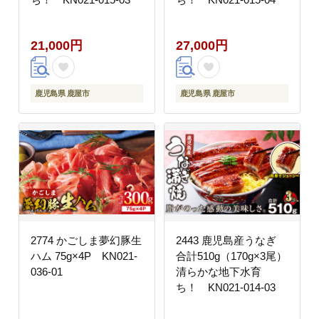
21,000円
27,000円
鹿児島県 鹿屋市
鹿児島県 鹿屋市
2774 かごしま夢幻豚生
2443 鹿児島産うなぎ
ハム 75g×4P KN021-
合計510g（170g×3尾）
036-01
清らかな地下水育
ち！ KN021-014-03