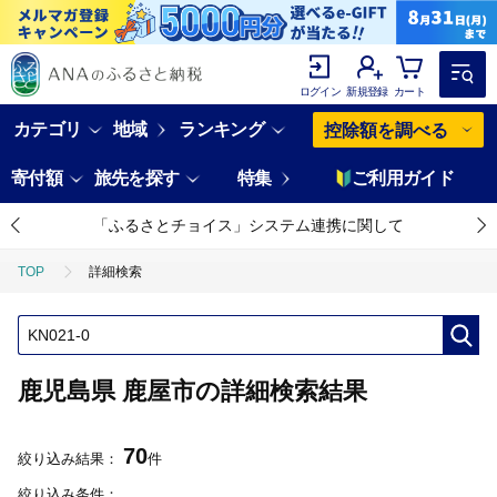
ログイン
新規登録
カート
カテゴリ
地域
ランキング
控除額を調べる
寄付額
旅先を探す
特集
ご利用ガイド
「ふるさとチョイス」システム連携に関して
TOP
詳細検索
鹿児島県 鹿屋市の詳細検索結果
70
絞り込み結果：
件
絞り込み条件：