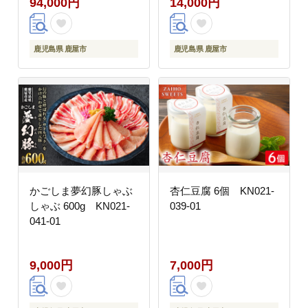
94,000円
14,000円
鹿児島県 鹿屋市
鹿児島県 鹿屋市
かごしま夢幻豚しゃぶ
杏仁豆腐 6個 KN021-
しゃぶ 600g KN021-
039-01
041-01
9,000円
7,000円