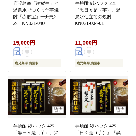
鹿児島産「綾紫芋」と
芋焼酎 紙パック 2本
温泉水でつくった芋焼
『黒日々是（芋）』温
酎『赤財宝』一升瓶2
泉水仕立ての焼酎
本 KN021-040
KN021-004-01
15,000円
11,000円
鹿児島県 鹿屋市
鹿児島県 鹿屋市
芋焼酎 紙パック 4本
芋焼酎 紙パック 4本
『黒日々是（芋）』温
『日々是（芋）』『黒