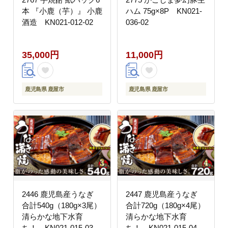
本 『小鹿（芋）』 小鹿
ハム 75g×8P KN021-
酒造 KN021-012-02
036-02
35,000円
11,000円
鹿児島県 鹿屋市
鹿児島県 鹿屋市
2446 鹿児島産うなぎ
2447 鹿児島産うなぎ
合計540g（180g×3尾）
合計720g（180g×4尾）
清らかな地下水育
清らかな地下水育
ち！ KN021-015-03
ち！ KN021-015-04