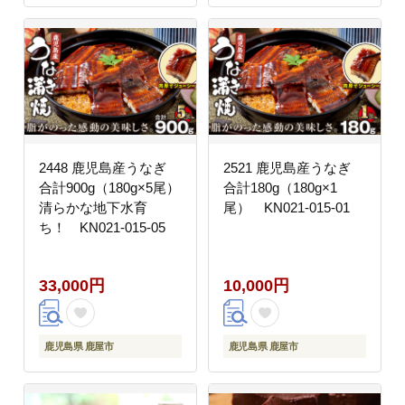
2448 鹿児島産うなぎ
2521 鹿児島産うなぎ
合計900g（180g×5尾）
合計180g（180g×1
清らかな地下水育
尾） KN021-015-01
ち！ KN021-015-05
33,000円
10,000円
鹿児島県 鹿屋市
鹿児島県 鹿屋市