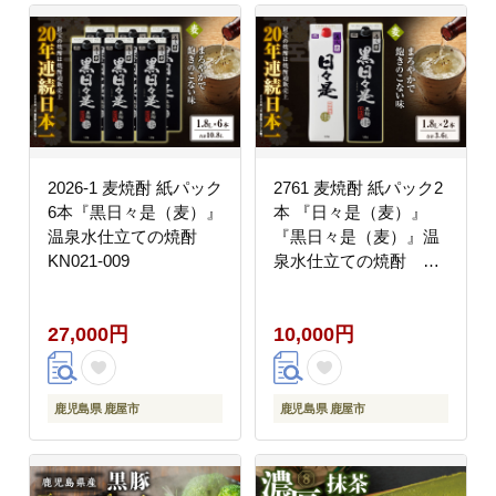
2026-1 麦焼酎 紙パック
2761 麦焼酎 紙パック2
6本『黒日々是（麦）』
本 『日々是（麦）』
温泉水仕立ての焼酎
『黒日々是（麦）』温
KN021-009
泉水仕立ての焼酎
KN021-010
27,000円
10,000円
鹿児島県 鹿屋市
鹿児島県 鹿屋市