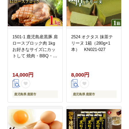
1501-1 鹿児島産黒豚 肩
2524 オクタス 抹茶テ
ロースブロック肉 1kg
リーヌ 1箱（280g×1
お好きなサイズにカッ
本） KN021-027
トして 焼肉・BBQ・チ
ャーシューに！
KN021-038
14,000円
8,000円
鹿児島県 鹿屋市
鹿児島県 鹿屋市