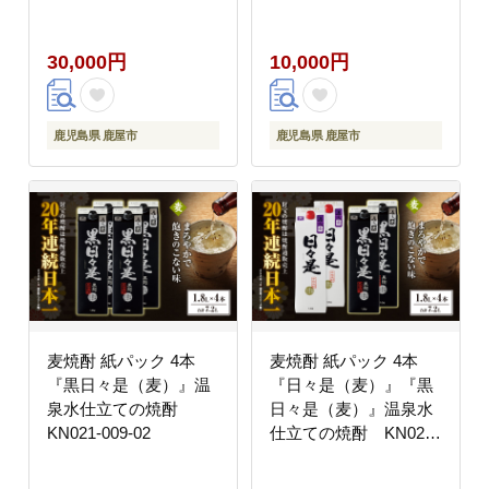
005-03
30,000円
10,000円
鹿児島県 鹿屋市
鹿児島県 鹿屋市
麦焼酎 紙パック 4本
麦焼酎 紙パック 4本
『黒日々是（麦）』温
『日々是（麦）』『黒
泉水仕立ての焼酎
日々是（麦）』温泉水
KN021-009-02
仕立ての焼酎 KN021-
010-02