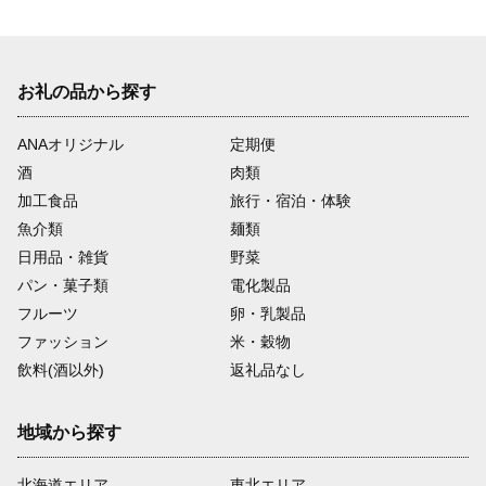
お礼の品から探す
ANAオリジナル
定期便
酒
肉類
加工食品
旅行・宿泊・体験
魚介類
麺類
日用品・雑貨
野菜
パン・菓子類
電化製品
フルーツ
卵・乳製品
ファッション
米・穀物
飲料(酒以外)
返礼品なし
地域から探す
北海道エリア
東北エリア