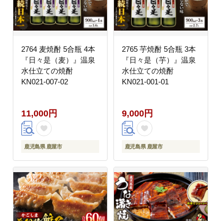
2764 麦焼酎 5合瓶 4本
2765 芋焼酎 5合瓶 3本
『日々是（麦）』温泉
『日々是（芋）』温泉
水仕立ての焼酎
水仕立ての焼酎
KN021-007-02
KN021-001-01
11,000円
9,000円
鹿児島県 鹿屋市
鹿児島県 鹿屋市