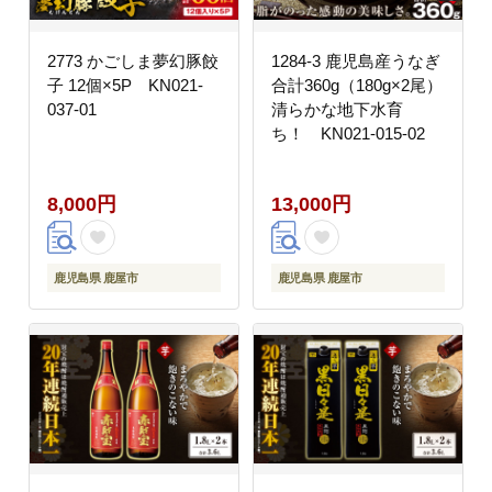
2773 かごしま夢幻豚餃
1284-3 鹿児島産うなぎ
子 12個×5P KN021-
合計360g（180g×2尾）
037-01
清らかな地下水育
ち！ KN021-015-02
8,000円
13,000円
鹿児島県 鹿屋市
鹿児島県 鹿屋市