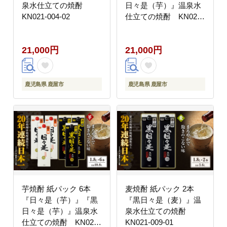
泉水仕立ての焼酎
日々是（芋）』温泉水
KN021-004-02
仕立ての焼酎 KN021-
005-02
21,000円
21,000円
鹿児島県 鹿屋市
鹿児島県 鹿屋市
芋焼酎 紙パック 6本
麦焼酎 紙パック 2本
『日々是（芋）』『黒
『黒日々是（麦）』温
日々是（芋）』温泉水
泉水仕立ての焼酎
仕立ての焼酎 KN021-
KN021-009-01