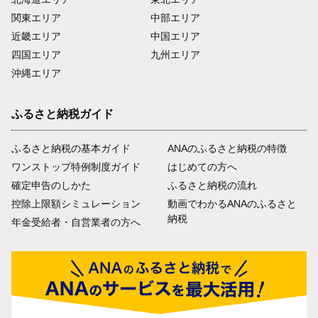
関東エリア
中部エリア
近畿エリア
中国エリア
四国エリア
九州エリア
沖縄エリア
ふるさと納税ガイド
ふるさと納税の基本ガイド
ANAのふるさと納税の特徴
ワンストップ特例制度ガイド
はじめての方へ
確定申告のしかた
ふるさと納税の流れ
控除上限額シミュレーション
動画でわかるANAのふるさと
納税
年金受給者・自営業者の方へ