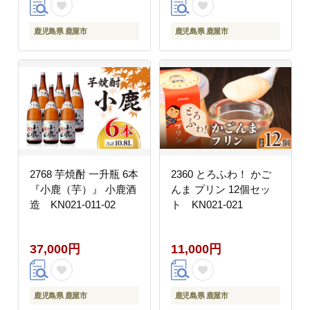
01
鹿児島県 鹿屋市
鹿児島県 鹿屋市
2768 芋焼酎 一升瓶 6本
2360 とろふわ！ かご
『小鹿（芋）』 小鹿酒
んま プリン 12個セッ
造 KN021-011-02
ト KN021-021
37,000円
11,000円
鹿児島県 鹿屋市
鹿児島県 鹿屋市