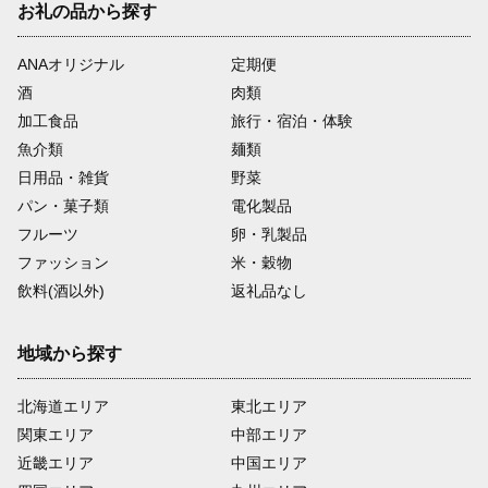
お礼の品から探す
ANAオリジナル
定期便
酒
肉類
加工食品
旅行・宿泊・体験
魚介類
麺類
日用品・雑貨
野菜
パン・菓子類
電化製品
フルーツ
卵・乳製品
ファッション
米・穀物
飲料(酒以外)
返礼品なし
地域から探す
北海道エリア
東北エリア
関東エリア
中部エリア
近畿エリア
中国エリア