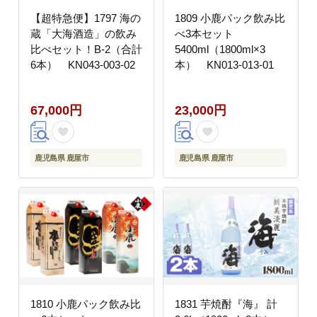
【超特急便】1797 海の
1809 小鹿パック飲み比
蔵「大海酒造」の飲み
べ3本セット
比べセット！B-2（合計
5400ml（1800ml×3
6本） KN043-003-02
本） KN013-013-01
67,000円
23,000円
鹿児島県 鹿屋市
鹿児島県 鹿屋市
1810 小鹿パック飲み比
1831 芋焼酎『海』 計