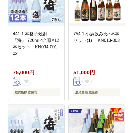
441-1 本格芋焼酎
754-1 小鹿飲み比べ6本
『海』 720ml 4合瓶×12
セット(1) KN013-003
本セット KN034-001-
02
75,000円
51,000円
鹿児島県 鹿屋市
鹿児島県 鹿屋市