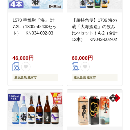
1579 芋焼酎『海』 計
【超特急便】1796 海の
7.2L（1800ml×4本セッ
蔵「大海酒造」の飲み
ト） KN034-002-03
比べセット！A-2（合計
12本） KN043-002-02
46,000円
60,000円
鹿児島県 鹿屋市
鹿児島県 鹿屋市