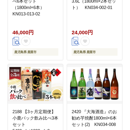
べ6本セット
3.6L（1800ml×2本セッ
（1800ml×6本）
ト） KN034-002-01
KN013-013-02
46,000円
24,000円
鹿児島県 鹿屋市
鹿児島県 鹿屋市
2188 【3ヶ月定期便】
2420 『大海酒造』のお
小鹿パック飲み比べ3本
勧め芋焼酎1800ml×6本
セット
セット(2) KN034-008