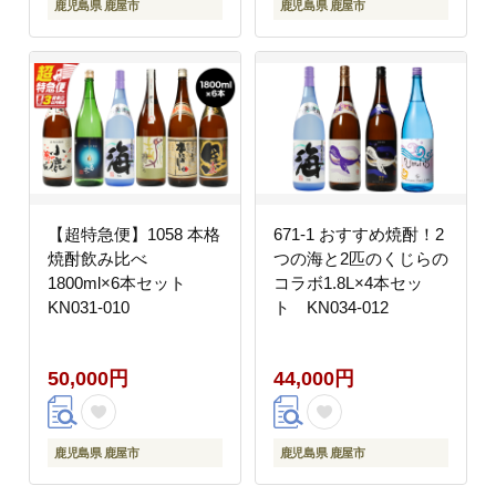
鹿児島県 鹿屋市
鹿児島県 鹿屋市
【超特急便】1058 本格
671-1 おすすめ焼酎！2
焼酎飲み比べ
つの海と2匹のくじらの
1800ml×6本セット
コラボ1.8L×4本セッ
KN031-010
ト KN034-012
50,000円
44,000円
鹿児島県 鹿屋市
鹿児島県 鹿屋市