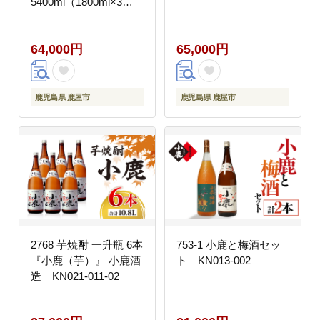
5400ml（1800ml×3
本） KN013-T03
64,000円
65,000円
鹿児島県 鹿屋市
鹿児島県 鹿屋市
2768 芋焼酎 一升瓶 6本
753-1 小鹿と梅酒セッ
『小鹿（芋）』 小鹿酒
ト KN013-002
造 KN021-011-02