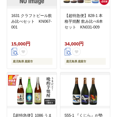
1631 クラフトビール飲
【超特急便】828-1 本
み比べセット KN067-
格芋焼酎 飲み比べ6本
001
セット KN031-009
15,000円
34,000円
鹿児島県 鹿屋市
鹿児島県 鹿屋市
【超特急便】1086 うま
555-1 『くじら』が勢