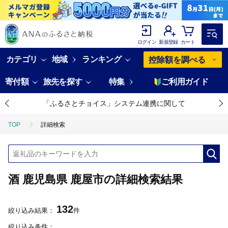
ログイン
新規登録
カート
カテゴリ
地域
ランキング
控除額を調べる
寄付額
旅先を探す
特集
ご利用ガイド
「ふるさとチョイス」システム連携に関して
TOP
詳細検索
酒 鹿児島県 鹿屋市の詳細検索結果
132
絞り込み結果：
件
絞り込み条件：