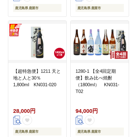
鹿児島県 鹿屋市
鹿児島県 鹿屋市
【超特急便】1211 天と
1280-1 【全4回定期
地と人と30％
便】飲み比べ焼酎
1,800ml KN031-020
（1800ml） KN031-
T02
28,000円
94,000円
鹿児島県 鹿屋市
鹿児島県 鹿屋市