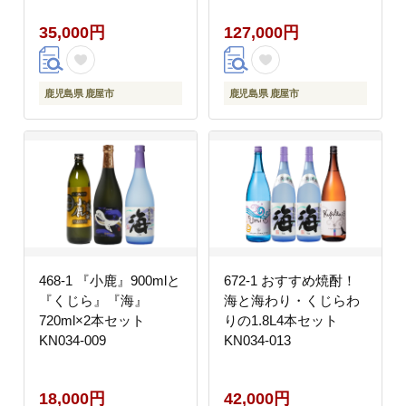
35,000円
127,000円
鹿児島県 鹿屋市
鹿児島県 鹿屋市
468-1 『小鹿』900mlと
672-1 おすすめ焼酎！
『くじら』『海』
海と海わり・くじらわ
720ml×2本セット
りの1.8L4本セット
KN034-009
KN034-013
18,000円
42,000円