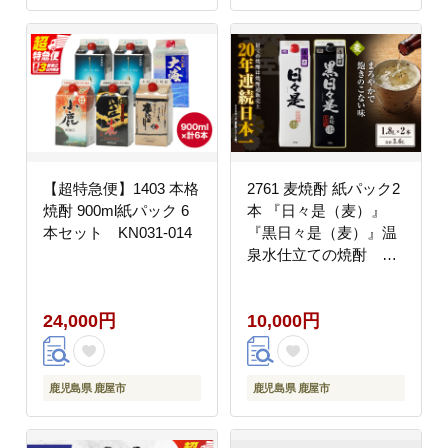
【超特急便】1403 本格
2761 麦焼酎 紙パック2
焼酎 900ml紙パック 6
本 『日々是（麦）』
本セット KN031-014
『黒日々是（麦）』温
泉水仕立ての焼酎
KN021-010
24,000円
10,000円
鹿児島県 鹿屋市
鹿児島県 鹿屋市