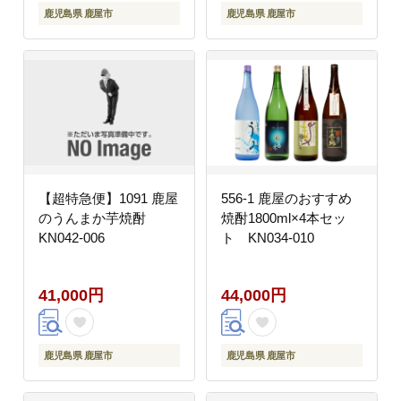
鹿児島県 鹿屋市
鹿児島県 鹿屋市
【超特急便】1091 鹿屋
556-1 鹿屋のおすすめ
のうんまか芋焼酎
焼酎1800ml×4本セッ
KN042-006
ト KN034-010
41,000円
44,000円
鹿児島県 鹿屋市
鹿児島県 鹿屋市