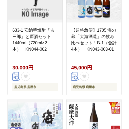
633-1 安納芋焼酎「吉
【超特急便】1795 海の
三郎」と原酒セット
蔵「大海酒造」の飲み
1440ml（720ml×2
比べセット！B-1（合計
本） KN044-002
4本） KN043-003-01
30,000円
45,000円
鹿児島県 鹿屋市
鹿児島県 鹿屋市