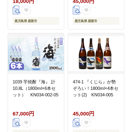
18,000円
45,000円
鹿児島県 鹿屋市
鹿児島県 鹿屋市
1039 芋焼酎『海』 計
474-1 『くじら』が勢
10.8L（1800ml×6本セ
ぞろい！1800ml×4本セ
ット） KN034-002-05
ット(2) KN034-005
67,000円
45,000円