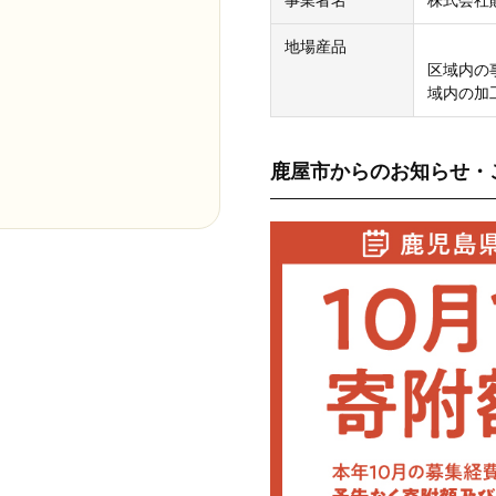
事業者名
株式会社
地場産品
区域内の
域内の加
鹿屋市からのお知らせ・