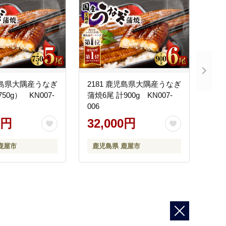
鹿児島県大隅産うなぎ
2181 鹿児島県大隅産うなぎ
50g） KN007-
蒲焼6尾 計900g KN007-
006
0円
32,000円
鹿屋市
鹿児島県 鹿屋市