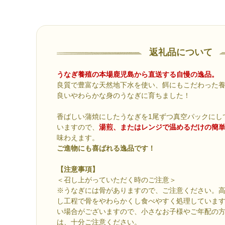
返礼品について
うなぎ養殖の本場鹿児島から直送する自慢の逸品。
良質で豊富な天然地下水を使い、餌にもこだわった
良いやわらかな身のうなぎに育ちました！
香ばしい蒲焼にしたうなぎを1尾ずつ真空パックにし
いますので、
湯煎、またはレンジで温めるだけの簡
味わえます。
ご進物にも喜ばれる逸品です！
【注意事項】
＜召し上がっていただく時のご注意＞
※うなぎには骨がありますので、ご注意ください。
し工程で骨をやわらかくし食べやすく処理していま
い場合がございますので、小さなお子様やご年配の
は、十分ご注意ください。