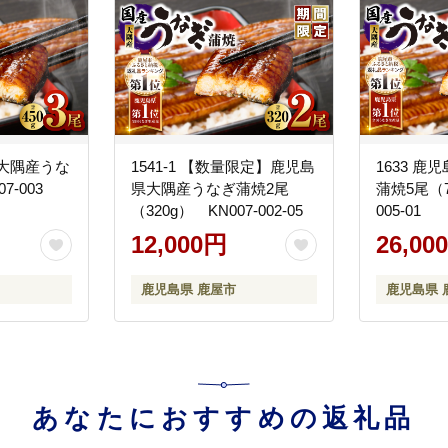
島県大隅産うな
1541-1 【数量限定】鹿児島
1633 
7-003
県大隅産うなぎ蒲焼2尾
蒲焼5尾（7
（320g） KN007-002-05
005-01
12,000円
26,00
鹿児島県 鹿屋市
鹿児島県 
あなたにおすすめの返礼品