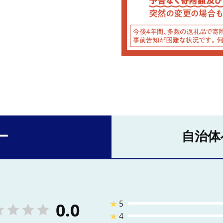
ー
自治体
★
5
0.0
★
4