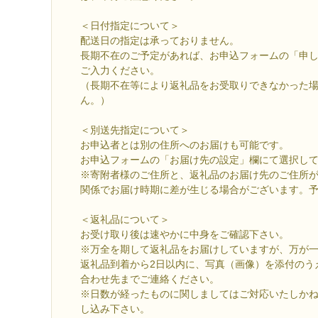
＜日付指定について＞
配送日の指定は承っておりません。
長期不在のご予定があれば、お申込フォームの「申
ご入力ください。
（長期不在等により返礼品をお受取りできなかった
ん。）
＜別送先指定について＞
お申込者とは別の住所へのお届けも可能です。
お申込フォームの「お届け先の設定」欄にて選択し
※寄附者様のご住所と、返礼品のお届け先のご住所
関係でお届け時期に差が生じる場合がございます。
＜返礼品について＞
お受け取り後は速やかに中身をご確認下さい。
※万全を期して返礼品をお届けしていますが、万が
返礼品到着から2日以内に、写真（画像）を添付のう
合わせ先までご連絡ください。
※日数が経ったものに関しましてはご対応いたしか
し込み下さい。