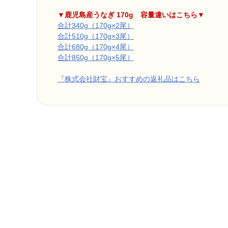
▼鹿児島産うなぎ 170g 容量違いはこちら▼
合計340g（170g×2尾）
合計510g（170g×3尾）
合計680g（170g×4尾）
合計850g（170g×5尾）
『株式会社財宝』おすすめの返礼品はこちら