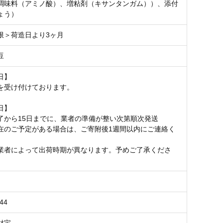
調味料（アミノ酸）、増粘剤（キサンタンガム））、添付
ょう）
限＞荷造日より3ヶ月
豆
日】
を受け付けております。
日】
了から15日までに、業者の準備が整い次第順次発送
在のご予定がある場合は、ご寄附後1週間以内にご連絡く
業者によって出荷時期が異なります。予めご了承くださ
44