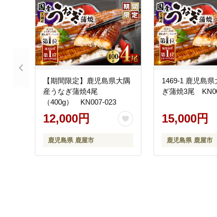
【期間限定】鹿児島県大隅
1469-1 鹿児
産うなぎ蒲焼4尾
ぎ蒲焼3尾 KN00
（400g） KN007-023
12,000円
15,000円
鹿児島県 鹿屋市
鹿児島県 鹿屋市