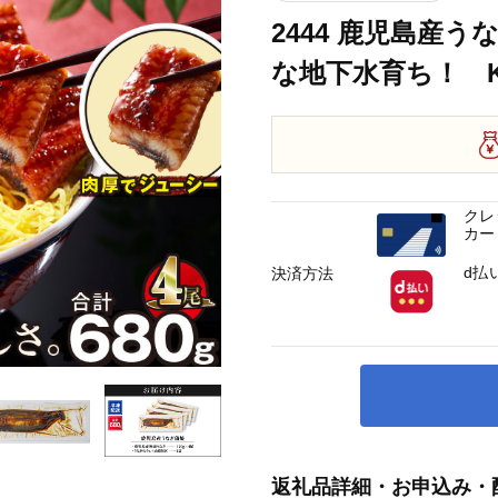
2444 鹿児島産うな
な地下水育ち！ KN0
クレ
カー
d払
決済方法
返礼品詳細・お申込み・