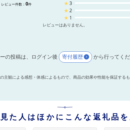
★
3
0
レビュー件数：
件
★
2
★
1
レビューはありません。
ーの投稿は、ログイン後
寄付履歴
から行ってく
の主観による感想・体感によるもので、商品の効果や性能を保証するも
を見た人はほかにこんな返礼品を