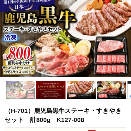
TOP
肉
牛肉
ステーキ(牛肉)
（H-701）鹿児島黒牛ス
TOP
肉
牛肉
すき焼き(牛肉)
（H-701）鹿児島黒牛ス
TOP
肉
牛肉
しゃぶしゃぶ(牛肉)
（H-701）鹿児島黒
（H-701）鹿児島黒牛ステーキ・すきやき
セット 計800g K127-008