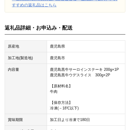
すすめの返礼品はこちら
返礼品詳細・お申込み・配送
原産地
鹿児島県
加工地(製造地)
鹿児島市
内容量
鹿児島黒牛サーロインステーキ 200g×1P
鹿児島黒牛ウデスライス 300g×2P
【原材料名】
牛肉
【保存方法】
冷凍(－18℃以下)
賞味期限
加工日より冷凍で180日