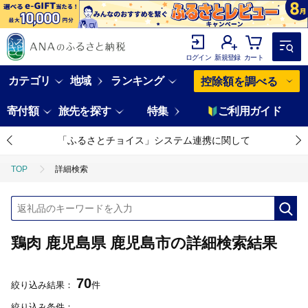
ログイン
新規登録
カート
カテゴリ
地域
ランキング
控除額を調べる
寄付額
旅先を探す
特集
ご利用ガイド
「ふるさとチョイス」システム連携に関して
TOP
詳細検索
鶏肉 鹿児島県 鹿児島市の詳細検索結果
70
絞り込み結果：
件
絞り込み条件：