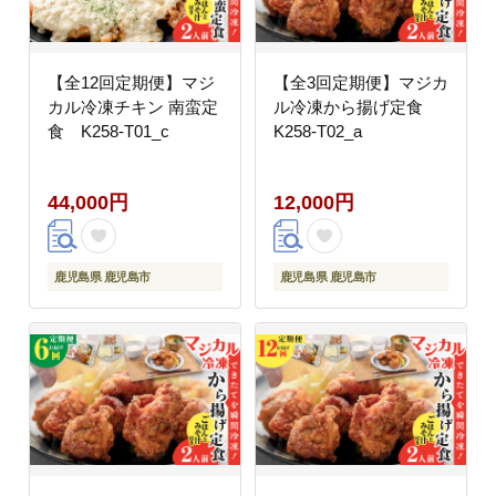
【全12回定期便】マジ
【全3回定期便】マジカ
カル冷凍チキン 南蛮定
ル冷凍から揚げ定食
食 K258-T01_c
K258-T02_a
44,000円
12,000円
鹿児島県 鹿児島市
鹿児島県 鹿児島市