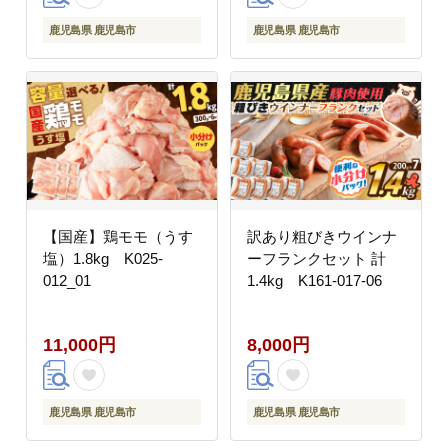
鹿児島県 鹿児島市
鹿児島県 鹿児島市
【国産】鶏モモ（うす
訳あり粗びきウインナ
塩）1.8kg K025-
ーフランクセット 計
012_01
1.4kg K161-017-06
11,000円
8,000円
鹿児島県 鹿児島市
鹿児島県 鹿児島市