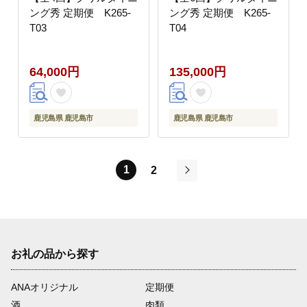
ング秀 定期便 K265-
ング秀 定期便 K265-
T03
T04
64,000円
135,000円
鹿児島県 鹿児島市
鹿児島県 鹿児島市
1
2
次
お礼の品から探す
ANAオリジナル
定期便
酒
肉類