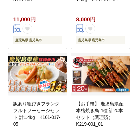
11,000円
8,000円
鹿児島県 鹿児島市
鹿児島県 鹿児島市
訳あり粗びきフランク
【お手軽】 鹿児島県産
フルトソーセージセッ
本格焼き鳥 4種 計20本
ト 計1.4kg K161-017-
セット（調理済）
05
K219-001_01