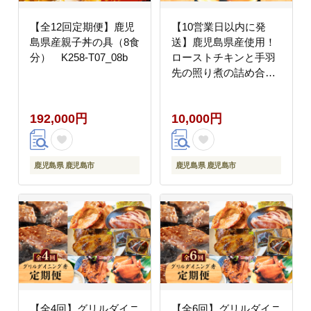
【全12回定期便】鹿児
【10営業日以内に発
島県産親子丼の具（8食
送】鹿児島県産使用！
分） K258-T07_08b
ローストチキンと手羽
先の照り煮の詰め合わ
せ K265-001
192,000円
10,000円
鹿児島県 鹿児島市
鹿児島県 鹿児島市
【全4回】グリルダイニ
【全6回】グリルダイニ