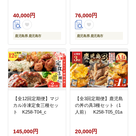
40,000円
76,000円
鹿児島県 鹿児島市
鹿児島県 鹿児島市
【全12回定期便】マジ
【全3回定期便】鹿児島
カル冷凍定食三種セッ
の丼の具3種セット（1
ト K258-T04_c
人前） K258-T05_01a
145,000円
20,000円