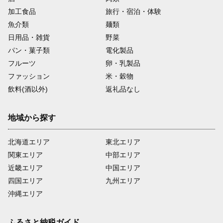
加工食品
旅行・宿泊・体験
魚介類
麺類
日用品・雑貨
野菜
パン・菓子類
電化製品
フルーツ
卵・乳製品
ファッション
米・穀物
飲料(酒以外)
返礼品なし
地域から探す
北海道エリア
東北エリア
関東エリア
中部エリア
近畿エリア
中国エリア
四国エリア
九州エリア
沖縄エリア
ふるさと納税ガイド