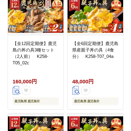
【全12回定期便】鹿児
【全6回定期便】鹿児島
島の丼の具3種セット
県産親子丼の具（4食
（2人前） K258-
分） K258-T07_04a
T05_02c
160,000円
48,000円
鹿児島県 鹿児島市
鹿児島県 鹿児島市