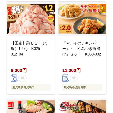
【国産】鶏モモ（うす
「マルイのチキンバ
塩）1.2kg K025-
ー」・「やみつき唐揚
012_04
げ」セット K050-002
9,000円
11,000円
鹿児島県 鹿児島市
鹿児島県 鹿児島市