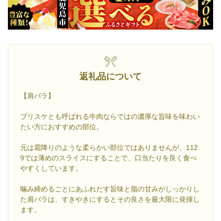
返礼品について
【肩バラ】
ブリスケとも呼ばれる牛肉ならではの濃厚な旨味を味わい
たい方におすすめの部位。
元は霜降りのような柔らかい部位ではありませんが、112
9では薄めのスライスにすることで、口当たりを良く食べ
やすくしています。
噛み締めるごとにあふれだす旨味と脂の甘みがしっかりし
た肩バラは、すきやきにするとその良さを最大限に発揮し
ます。