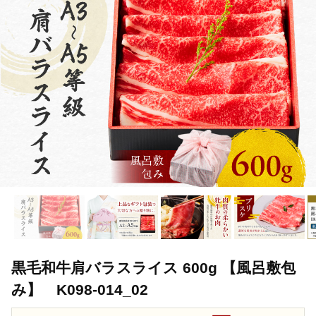
TOP
肉
牛肉
しゃぶしゃぶ(牛肉)
黒毛和牛肩バラスライス
黒毛和牛肩バラスライス 600g 【風呂敷包
み】 K098-014_02