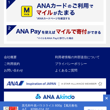
会社概要
利用者情報の外部送信について
ご利用規約
プライバシーポリシー
お問い合わせ
よくあるご質問
黒毛和牛肩バラスライス 600g 【風呂敷包
み】 K098-014_02