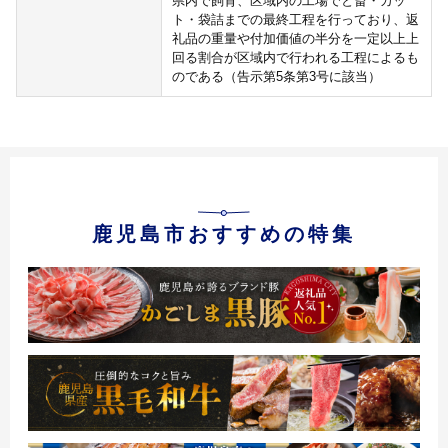
県内で飼育、区域内の工場でと畜・カッ
ト・袋詰までの最終工程を行っており、返
礼品の重量や付加価値の半分を一定以上上
回る割合が区域内で行われる工程によるも
のである（告示第5条第3号に該当）
鹿児島市おすすめの特集