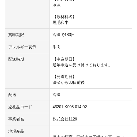
冷凍
【原材料名】
黒毛和牛
賞味期限
冷凍で180日
アレルギー表示
牛肉
配送時期
【申込期日】
通年申込を受け付けております。
【発送期日】
決済から30日前後
配送
冷凍
返礼品コード
46201-K098-014-02
事業者名
株式会社1129
地場産品