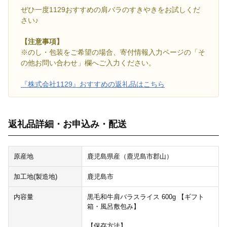
ぜひ一度1129おすすめの肩バラのすきやきをお試しくだ
さい♪
【注意事項】
※のし・包装をご希望の場合、寄付情報入力ページの「そ
の他お問い合わせ」欄へご入力ください。
『株式会社1129』おすすめの返礼品はこちら
返礼品詳細・お申込み・配送
原産地
鹿児島県産（鹿児島市郡山）
加工地(製造地)
鹿児島市
内容量
黒毛和牛肩バラスライス 600g 【ギフト
箱・風呂敷包み】
【保存方法】