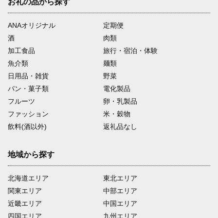
お礼の品から探す
ANAオリジナル
定期便
酒
肉類
加工食品
旅行・宿泊・体験
魚介類
麺類
日用品・雑貨
野菜
パン・菓子類
電化製品
フルーツ
卵・乳製品
ファッション
米・穀物
飲料(酒以外)
返礼品なし
地域から探す
北海道エリア
東北エリア
関東エリア
中部エリア
近畿エリア
中国エリア
四国エリア
九州エリア