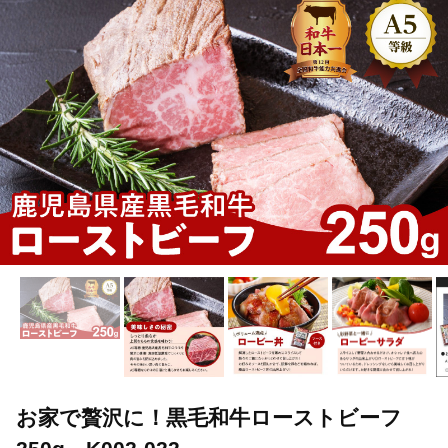
お家で贅沢に！黒毛和牛ローストビーフ