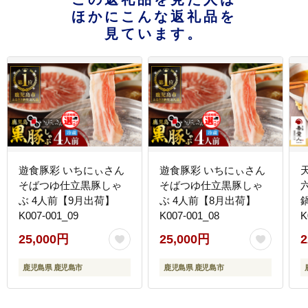
ほかにこんな返礼品を
見ています。
遊食豚彩 いちにぃさん
遊食豚彩 いちにぃさん
そばつゆ仕立黒豚しゃ
そばつゆ仕立黒豚しゃ
ぶ 4人前【9月出荷】
ぶ 4人前【8月出荷】
K007-001_09
K007-001_08
K
25,000円
25,000円
2
鹿児島県 鹿児島市
鹿児島県 鹿児島市