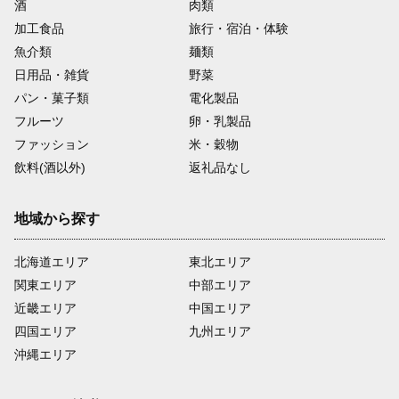
酒
肉類
加工食品
旅行・宿泊・体験
魚介類
麺類
日用品・雑貨
野菜
パン・菓子類
電化製品
フルーツ
卵・乳製品
ファッション
米・穀物
飲料(酒以外)
返礼品なし
地域から探す
北海道エリア
東北エリア
関東エリア
中部エリア
近畿エリア
中国エリア
四国エリア
九州エリア
沖縄エリア