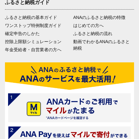
ふるさと納税ガイド
ふるさと納税の基本ガイド
ANAのふるさと納税の特徴
ワンストップ特例制度ガイド
はじめての方へ
確定申告のしかた
ふるさと納税の流れ
控除上限額シミュレーション
動画でわかるANAのふるさと
納税
年金受給者・自営業者の方へ