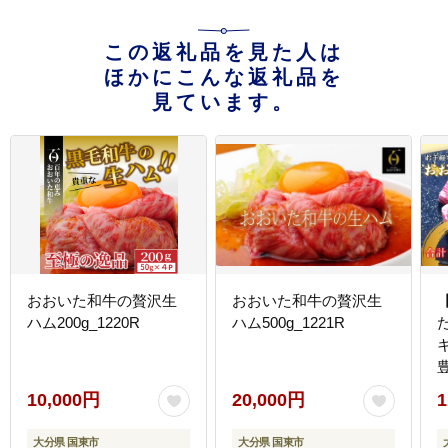
この返礼品を見た人は
ほかにこんな返礼品を
見ています。
おおいた和牛の贅沢生
おおいた和牛の贅沢生
ハム200g_1220R
ハム500g_1221R
分
10,000円
20,000円
1
大分県 国東市
大分県 国東市