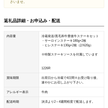
さいませ。
返礼品詳細・お申込み・配送
内容量
冷蔵発送/黒毛和牛豊後牛ステーキセット
・サーロインステーキ180g×2枚
・ヒレステーキ130g×2枚（計620g）
※特製ステーキソースを付属しています
1226R
賞味期限
出荷日から冷蔵で4日間※お受け取り後、
速やかにお召し上がり下さい。
アレルギー表示
牛肉
配送時期
決済より2～4週間程度で配送します。