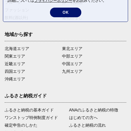
詳細については
プライバシーポリシー
をお読みください。
フルーツ
卵・乳製品
ファッション
米・穀物
OK
飲料(酒以外)
返礼品なし
地域から探す
北海道エリア
東北エリア
関東エリア
中部エリア
近畿エリア
中国エリア
四国エリア
九州エリア
沖縄エリア
ふるさと納税ガイド
ふるさと納税の基本ガイド
ANAのふるさと納税の特徴
ワンストップ特例制度ガイド
はじめての方へ
確定申告のしかた
ふるさと納税の流れ