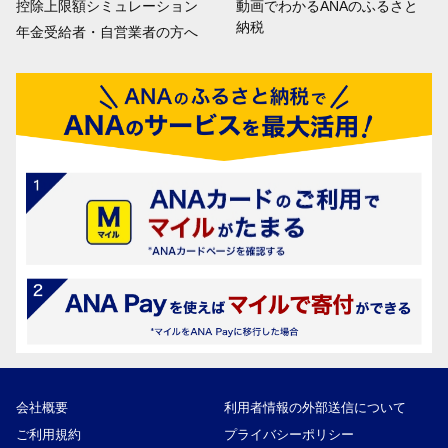
控除上限額シミュレーション
動画でわかるANAのふるさと
納税
年金受給者・自営業者の方へ
会社概要
利用者情報の外部送信について
ご利用規約
プライバシーポリシー