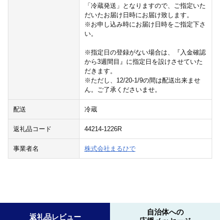
「冷蔵発送」となりますので、ご指定いた
だいたお届け日時にお届け致します。
※お申し込み時にお届け日時をご指定下さ
い。
※指定日の登録がない場合は、『入金確認
から3週間目』に指定日を設けさせていた
だきます。
※ただし、12/20-1/9の間は配送出来ませ
ん。ご了承くださいませ。
配送
冷蔵
返礼品コード
44214-1226R
事業者名
株式会社まるひで
自治体への
返礼品レビュー