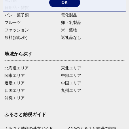
OK
日用品・雑貨
野菜
パン・菓子類
電化製品
フルーツ
卵・乳製品
ファッション
米・穀物
飲料(酒以外)
返礼品なし
地域から探す
北海道エリア
東北エリア
関東エリア
中部エリア
近畿エリア
中国エリア
四国エリア
九州エリア
沖縄エリア
ふるさと納税ガイド
ふるさと納税の基本ガイド
ANAのふるさと納税の特徴