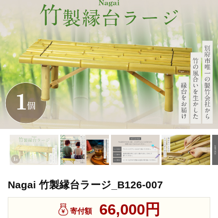
Nagai 竹製縁台ラージ_B126-007
66,000円
寄付額