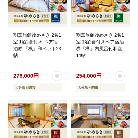
割烹旅館ゆめさき 2名1
割烹旅館ゆめさき 2名1
室 1泊2食付き ペア宿
室 1泊2食付きペア宿泊
泊券 「楓」和ベット23
券「欅」内風呂付和室
帖
14帖
276,000円
254,000円
大分県 別府市
大分県 別府市