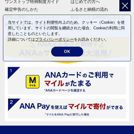
ワンストップ特例制度ガイド
はじめての方へ
確定申告のしかた
ふるさと納税の流れ
控除上限額シミュレーション
動画でわかるANAのふるさと
当サイトでは、サイト利便性向上のため、クッキー（Cookie）を使
納税
年金受給者・自営業者の方へ
用しています。サイトの閲覧を継続された場合、Cookieの利用に同
意したことものといたします。
詳細については
プライバシーポリシー
をお読みください。
OK