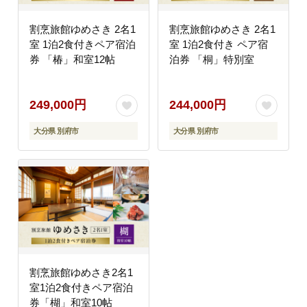
割烹旅館ゆめさき 2名1
割烹旅館ゆめさき 2名1
室 1泊2食付きペア宿泊
室 1泊2食付き ペア宿
券 「椿」和室12帖
泊券 「桐」特別室
249,000円
244,000円
大分県 別府市
大分県 別府市
割烹旅館ゆめさき2名1
室1泊2食付きペア宿泊
券「楜」和室10帖