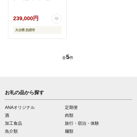
239,000円
大分県 別府市
5
全
件
お礼の品から探す
ANAオリジナル
定期便
酒
肉類
加工食品
旅行・宿泊・体験
魚介類
麺類