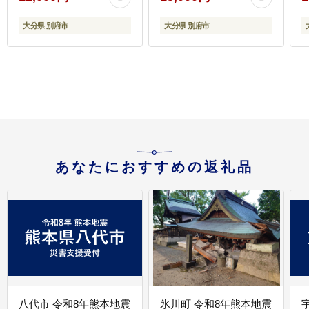
大分県 別府市
大分県 別府市
あなたにおすすめの返礼品
八代市 令和8年熊本地震
氷川町 令和8年熊本地震