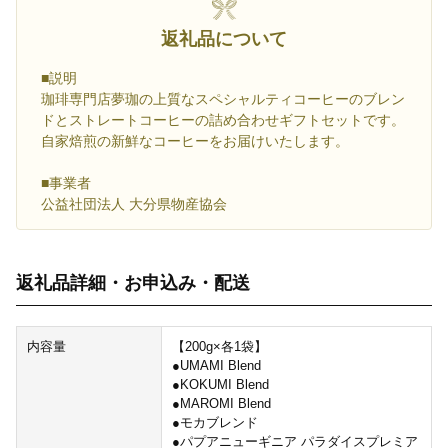
返礼品について
■説明
珈琲専門店夢珈の上質なスペシャルティコーヒーのブレン
ドとストレートコーヒーの詰め合わせギフトセットです。
自家焙煎の新鮮なコーヒーをお届けいたします。
■事業者
公益社団法人 大分県物産協会
返礼品詳細・お申込み・配送
内容量
【200g×各1袋】
●UMAMI Blend
●KOKUMI Blend
●MAROMI Blend
●モカブレンド
●パプアニューギニア パラダイスプレミア