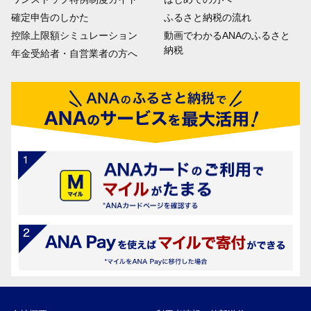
確定申告のしかた
ふるさと納税の流れ
控除上限額シミュレーション
動画でわかるANAのふるさと
納税
年金受給者・自営業者の方へ