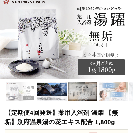
【定期便4回発送】薬用入浴剤 湯躍 【無
垢】別府温泉湯の花エキス配合 1,800g