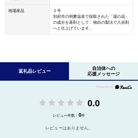
地場産品
２号
別府市の明礬温泉で採取された「湯の花」
の成分を基剤として、独自の製法で入浴剤
へと仕上げています。
自治体への
返礼品レビュー
応援メッセージ
0.0
0
レビュー件数：
件
レビューはありません。