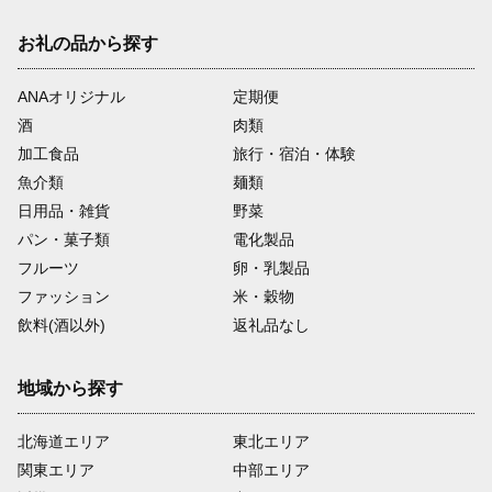
お礼の品から探す
ANAオリジナル
定期便
酒
肉類
加工食品
旅行・宿泊・体験
魚介類
麺類
日用品・雑貨
野菜
パン・菓子類
電化製品
フルーツ
卵・乳製品
ファッション
米・穀物
飲料(酒以外)
返礼品なし
地域から探す
北海道エリア
東北エリア
関東エリア
中部エリア