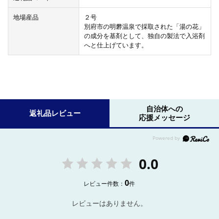
地場産品
２号
別府市の明礬温泉で採取された「湯の花」
の成分を基剤として、独自の製法で入浴剤
へと仕上げています。
自治体への
返礼品レビュー
応援メッセージ
0.0
0
レビュー件数：
件
レビューはありません。