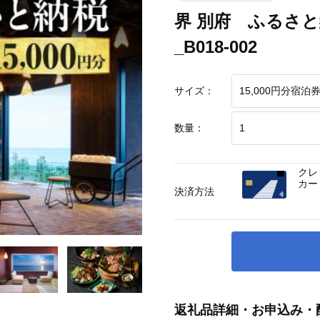
界 別府 ふるさと
_B018-002
サイズ：
数量：
クレ
カー
決済方法
返礼品詳細・お申込み・