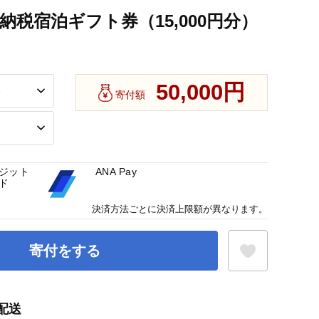
納税宿泊ギフト券（15,000円分）
50,000円
寄付額
ジット
ANA Pay
ド
決済方法ごとに決済上限額が異なります。
寄付をする
配送