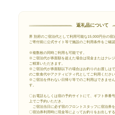
返礼品について
界 別府のご宿泊代として利用可能な15,000円分の
ご寄付前に公式サイト等で施設のご利用条件をご確
※複数枚の同時ご利用も可能です。
※ご宿泊代が券面額を超えた場合は現金またはクレ
ご精算いただきます。
※ご宿泊代が券面額以下の場合はお釣りのお渡しは
のご飲食代やアクティビティ代としてご利用くださ
※ご宿泊を伴わない日帰り等でのご利用はできませ
す。
〇お電話もしくは宿の予約サイトにて、ギフト券番
上でご予約いただき、
ご宿泊当日に必ず宿のフロントスタッフに宿泊券を
〇宿泊券利用時に現金等によってお釣りをお出しす