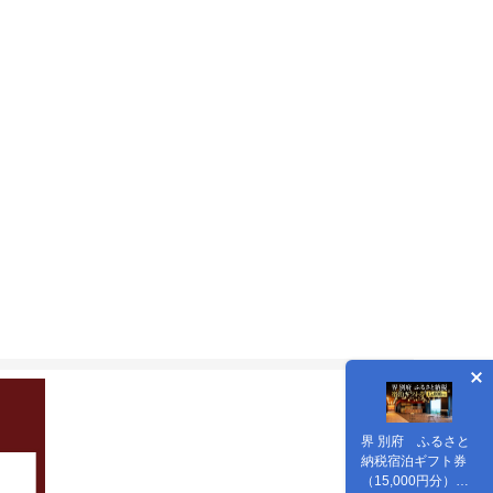
界 別府 ふるさと
納税宿泊ギフト券
（15,000円分）