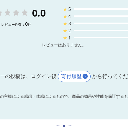
★
5
0.0
★
4
★
3
0
レビュー件数：
件
★
2
★
1
レビューはありません。
ーの投稿は、ログイン後
寄付履歴
から行ってく
の主観による感想・体感によるもので、商品の効果や性能を保証するも