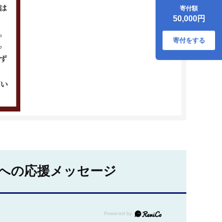
_B018-002
寄付額
50,000円
寄付をする
への応援メッセージ