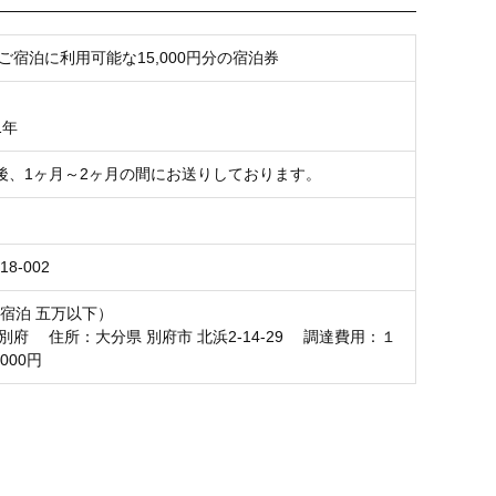
お気に入り登録
ご宿泊に利用可能な15,000円分の宿泊券
1年
後、1ヶ月～2ヶ月の間にお送りしております。
18-002
（宿泊 五万以下）
別府 住所：大分県 別府市 北浜2-14-29 調達費用：１
000円