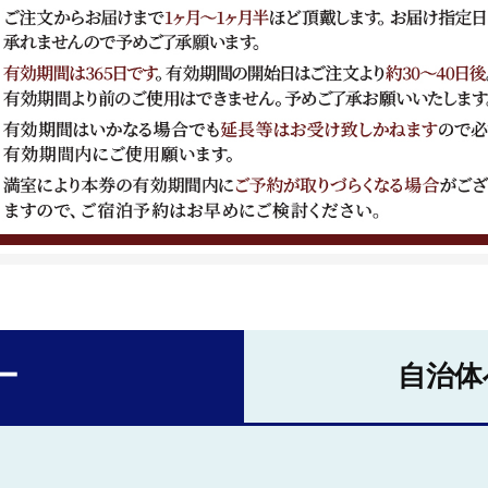
ー
自治体