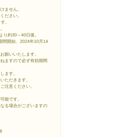
だけません。
意ください。
ます。
す。
り約30～40日後。
期間開始、2024年10月14
お願いいたします。
かねますので必ず有効期間
たします。
いただきます。
ご注意ください。
が可能です。
くなる場合がございますの
8