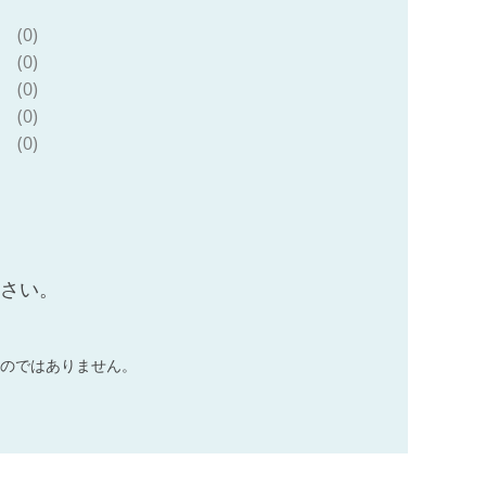
(0)
(0)
(0)
(0)
(0)
ださい。
のではありません。