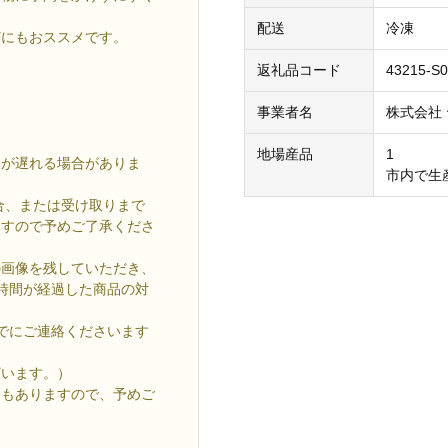
配送
冷凍
どにもおススメです。
返礼品コード
43215-S0
事業者名
株式会社
地場産品
1
送が遅れる場合がありま
市内で生
合、または受け取りまで
ますので予めご了承くださ
の画像を残していただき、
時間が経過した商品の対
でにご連絡くださいます
ざいます。）
合もありますので、予めご