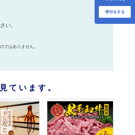
寄付をする
ださい。
のではありません。
見ています。