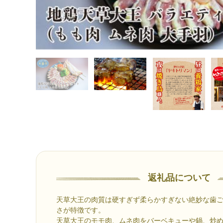
返礼品について
天草大王の肉質は硬すぎず柔らかすぎない絶妙な歯
さが特徴です。
天草大王のモモ肉、ムネ肉をバーベキューや鍋、炒