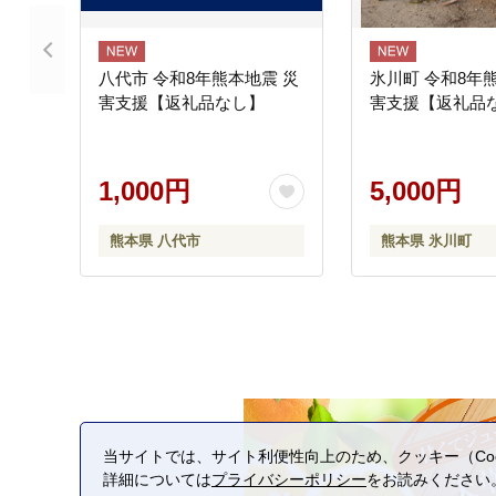
八代市 令和8年熊本地震 災
氷川町 令和8年
害支援【返礼品なし】
害支援【返礼品
1,000円
5,000円
熊本県 八代市
熊本県 氷川町
当サイトでは、サイト利便性向上のため、クッキー（Coo
詳細については
プライバシーポリシー
をお読みください