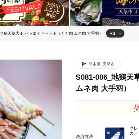
+3
006_地鶏天草大王 バラエティセット（もも肉 ムネ肉 大手羽）
（もも肉 ムネ肉 大手羽）
エティセット（もも肉 ムネ肉 大手羽）
_地鶏天草大王 バラエティセット（もも肉 ムネ肉 大手羽）
熊本県
天草市
S081-006_地
ムネ肉 大手羽）
クレ
カー
決済方法