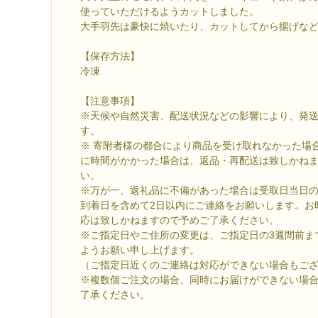
使っていただけるようカットしました。
大手羽先は豪快に焼いたり、カットしてから揚げな
【保存方法】
冷凍
【注意事項】
※天候や自然災害、配送状況などの影響により、発
す。
※ 寄附者様の都合により商品を受け取れなかった場
に時間がかかった場合は、返品・再配送は致しかね
い。
※万が一、返礼品に不備があった場合は受取日当日
到着日を含めて2日以内にご連絡をお願いします。お
応は致しかねますので予めご了承ください。
※ご指定日やご住所の変更は、ご指定日の3週間前ま
ようお願い申し上げます。
（ご指定日近くのご連絡は対応ができない場合もご
※複数個ご注文の場合、同時にお届けができない場
了承ください。