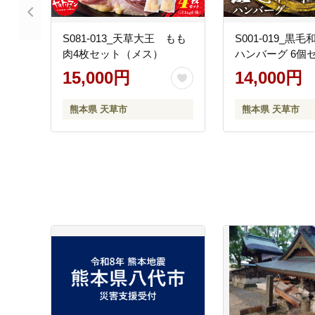
S081-013_天草大王 もも
S001-019_黒毛
肉4枚セット（メス）
ハンバーグ 6個
15,000円
14,000円
熊本県 天草市
熊本県 天草市