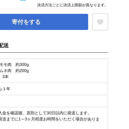
決済方法ごとに決済上限額が異なります。
寄付をする
配送
お気に入り登録
モモ肉 約300g
ムネ肉 約200g
 3本
ら１年
入金を確認後、原則として30日以内に発送します。
発送までに1～3ヶ月程度お時間をいただく場合がありま