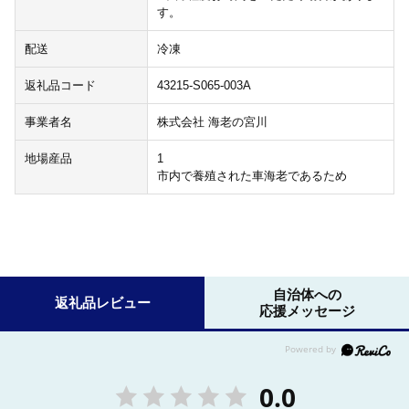
す。
配送
冷凍
返礼品コード
43215-S065-003A
事業者名
株式会社 海老の宮川
地場産品
1
市内で養殖された車海老であるため
自治体への
返礼品レビュー
応援メッセージ
0.0