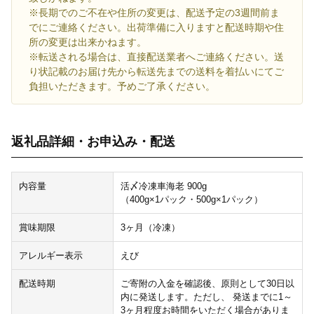
※長期でのご不在や住所の変更は、配送予定の3週間前ま
でにご連絡ください。出荷準備に入りますと配送時期や住
所の変更は出来かねます。
※転送される場合は、直接配送業者へご連絡ください。送
り状記載のお届け先から転送先までの送料を着払いにてご
負担いただきます。予めご了承ください。
返礼品詳細・お申込み・配送
内容量
活〆冷凍車海老 900g
（400g×1パック・500g×1パック）
賞味期限
3ヶ月（冷凍）
アレルギー表示
えび
配送時期
ご寄附の入金を確認後、原則として30日以
内に発送します。ただし、 発送までに1～
3ヶ月程度お時間をいただく場合がありま