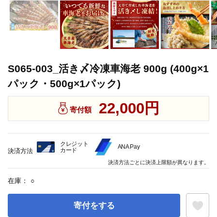
S065-003_活き〆冷凍車海老 900g (400g×1
パック・500g×1パック)
22,000円
寄付額
クレジット
ANA Pay
カード
決済方法
決済方法ごとに決済上限額が異なります。
在庫：
○
寄付をする