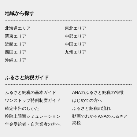
地域から探す
北海道エリア
東北エリア
関東エリア
中部エリア
近畿エリア
中国エリア
四国エリア
九州エリア
沖縄エリア
ふるさと納税ガイド
ふるさと納税の基本ガイド
ANAのふるさと納税の特徴
ワンストップ特例制度ガイド
はじめての方へ
確定申告のしかた
ふるさと納税の流れ
控除上限額シミュレーション
動画でわかるANAのふるさと
納税
年金受給者・自営業者の方へ