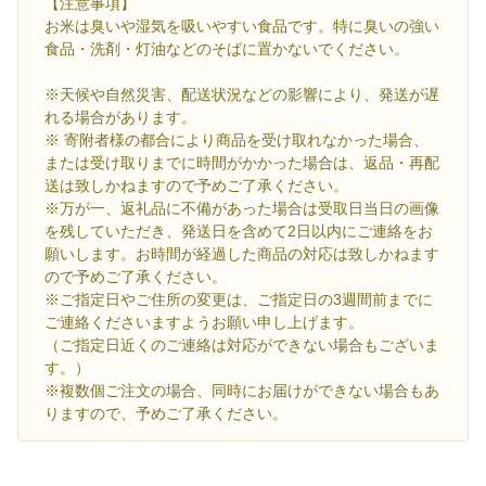
【注意事項】
お米は臭いや湿気を吸いやすい食品です。特に臭いの強い
食品・洗剤・灯油などのそばに置かないでください。
※天候や自然災害、配送状況などの影響により、発送が遅
れる場合があります。
※ 寄附者様の都合により商品を受け取れなかった場合、
または受け取りまでに時間がかかった場合は、返品・再配
送は致しかねますので予めご了承ください。
※万が一、返礼品に不備があった場合は受取日当日の画像
を残していただき、発送日を含めて2日以内にご連絡をお
願いします。お時間が経過した商品の対応は致しかねます
ので予めご了承ください。
※ご指定日やご住所の変更は、ご指定日の3週間前までに
ご連絡くださいますようお願い申し上げます。
（ご指定日近くのご連絡は対応ができない場合もございま
す。）
※複数個ご注文の場合、同時にお届けができない場合もあ
りますので、予めご了承ください。