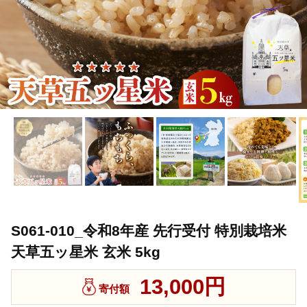
S061-010_令和8年産 先行受付 特別栽培米
天草五ッ星米 玄米 5kg
13,000円
寄付額