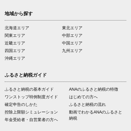
地域から探す
北海道エリア
東北エリア
関東エリア
中部エリア
近畿エリア
中国エリア
四国エリア
九州エリア
沖縄エリア
ふるさと納税ガイド
ふるさと納税の基本ガイド
ANAのふるさと納税の特徴
ワンストップ特例制度ガイド
はじめての方へ
確定申告のしかた
ふるさと納税の流れ
控除上限額シミュレーション
動画でわかるANAのふるさと
納税
年金受給者・自営業者の方へ