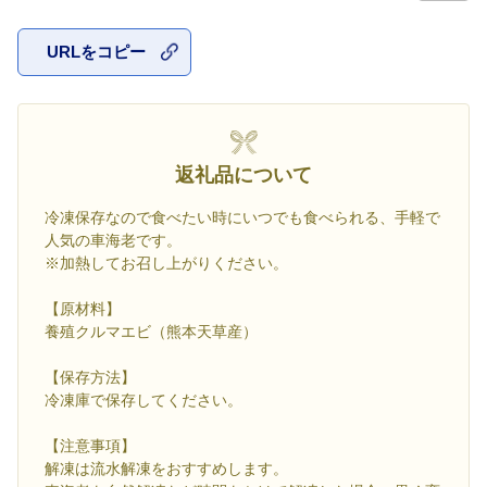
URLをコピー
お気に入
返礼品について
冷凍保存なので食べたい時にいつでも食べられる、手軽で
人気の車海老です。
※加熱してお召し上がりください。
【原材料】
養殖クルマエビ（熊本天草産）
【保存方法】
冷凍庫で保存してください。
【注意事項】
解凍は流水解凍をおすすめします。