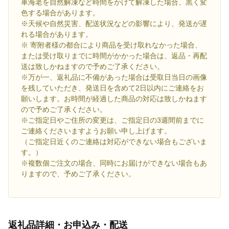
車海老を自然解凍など時間をかけて解凍した場合、黒く変
色する場合があります。
※天候や自然災害、配送状況などの影響により、発送が遅
れる場合があります。
※ 寄附者様の都合により商品を受け取れなかった場合、
または受け取りまでに時間がかかった場合は、返品・再配
送は致しかねますので予めご了承ください。
※万が一、返礼品に不備があった場合は受取日当日の画像
を残していただき、発送日を含めて2日以内にご連絡をお
願いします。お時間が経過した商品の対応は致しかねます
ので予めご了承ください。
※ご指定日やご住所の変更は、ご指定日の3週間前までに
ご連絡くださいますようお願い申し上げます。
（ご指定日近くのご連絡は対応ができない場合もございま
す。）
※複数個ご注文の場合、同時にお届けができない場合もあ
りますので、予めご了承ください。
返礼品詳細・お申込み・配送