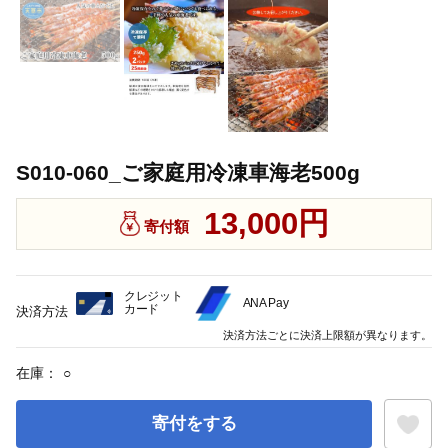
S010-060_ご家庭用冷凍車海老500g
13,000円
寄付額
クレジット
ANA Pay
カード
決済方法
決済方法ごとに決済上限額が異なります。
在庫：
○
寄付をする