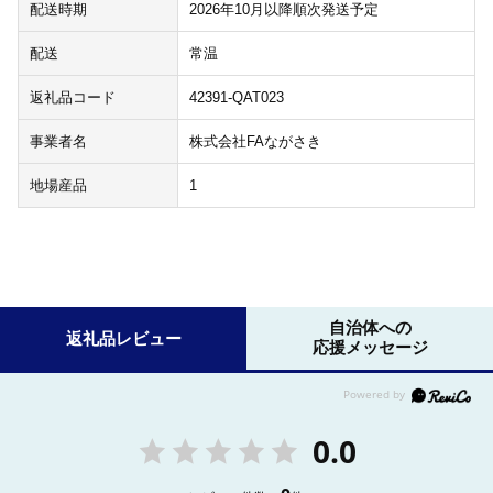
配送時期
2026年10月以降順次発送予定
配送
常温
返礼品コード
42391-QAT023
事業者名
株式会社FAながさき
地場産品
1
自治体への
返礼品レビュー
応援メッセージ
0.0