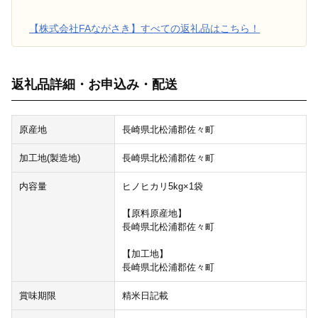
【株式会社FAながさき】すべての返礼品はこちら！
返礼品詳細・お申込み・配送
原産地
長崎県北松浦郡佐々町
加工地(製造地)
長崎県北松浦郡佐々町
内容量
ヒノヒカリ5kg×1袋
【原料原産地】
長崎県北松浦郡佐々町
【加工地】
長崎県北松浦郡佐々町
賞味期限
精米日記載