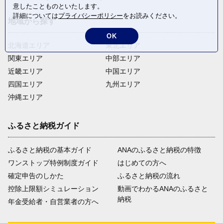
意したことものといたします。
詳細については
プライバシーポリシー
をお読みください。
地域から探す
OK
北海道エリア
東北エリア
関東エリア
中部エリア
近畿エリア
中国エリア
四国エリア
九州エリア
沖縄エリア
ふるさと納税ガイド
ふるさと納税の基本ガイド
ANAのふるさと納税の特徴
ワンストップ特例制度ガイド
はじめての方へ
確定申告のしかた
ふるさと納税の流れ
控除上限額シミュレーション
動画でわかるANAのふるさと
納税
年金受給者・自営業者の方へ