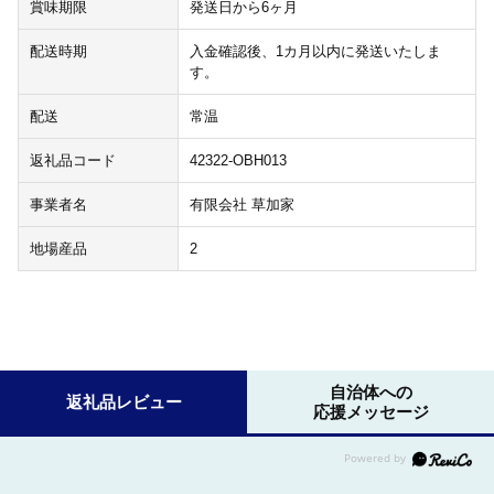
賞味期限
発送日から6ヶ月
配送時期
入金確認後、1カ月以内に発送いたしま
す。
配送
常温
返礼品コード
42322-OBH013
事業者名
有限会社 草加家
地場産品
2
自治体への
返礼品レビュー
応援メッセージ