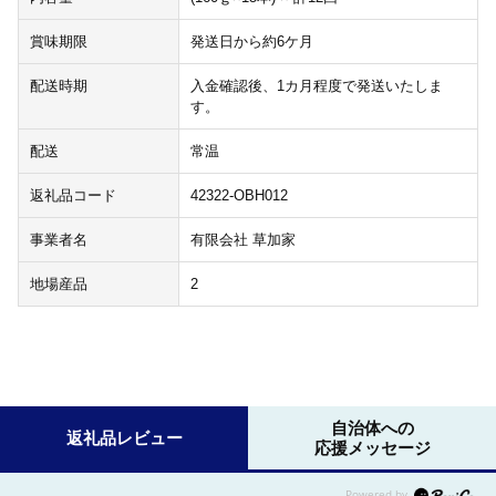
賞味期限
発送日から約6ケ月
配送時期
入金確認後、1カ月程度で発送いたしま
す。
配送
常温
返礼品コード
42322-OBH012
事業者名
有限会社 草加家
地場産品
2
自治体への
返礼品レビュー
応援メッセージ