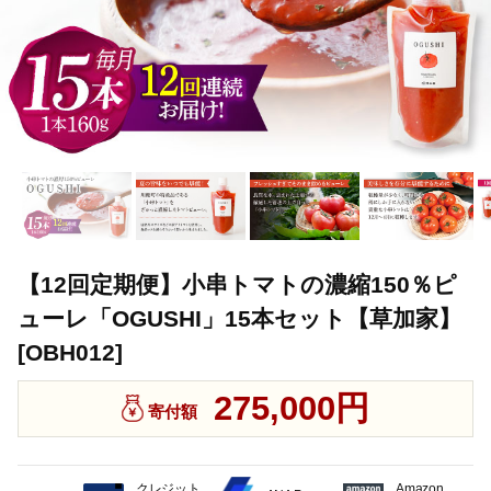
【12回定期便】小串トマトの濃縮150％ピ
ューレ「OGUSHI」15本セット【草加家】
[OBH012]
275,000円
寄付額
クレジット
Amazon