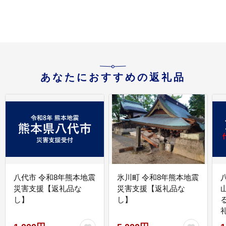
あなたにおすすめの返礼品
八代市 令和8年熊本地震
氷川町 令和8年熊本地震
災害支援【返礼品な
災害支援【返礼品な
し】
し】