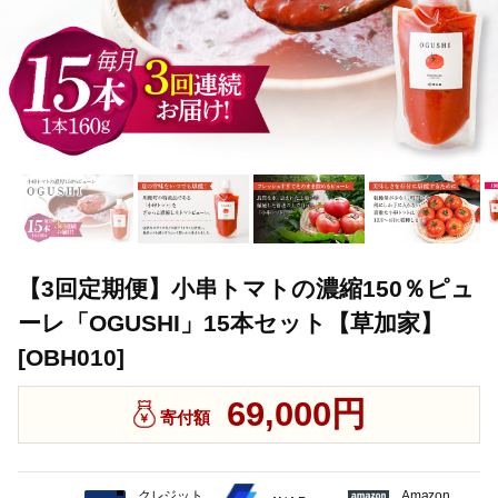
【3回定期便】小串トマトの濃縮150％ピュ
ーレ「OGUSHI」15本セット【草加家】
[OBH010]
69,000円
寄付額
クレジット
Amazon