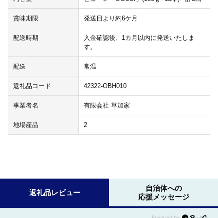
賞味期限
発送日より約6ケ月
配送時期
入金確認後、1カ月以内に発送いたしま
す。
配送
常温
返礼品コード
42322-OBH010
事業者名
有限会社 草加家
地場産品
2
自治体への
返礼品レビュー
応援メッセージ