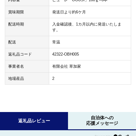
賞味期限
発送日より約6ケ月
配送時期
入金確認後、1カ月以内に発送いたしま
す。
配送
常温
返礼品コード
42322-OBH005
事業者名
有限会社 草加家
地場産品
2
自治体への
返礼品レビュー
応援メッセージ