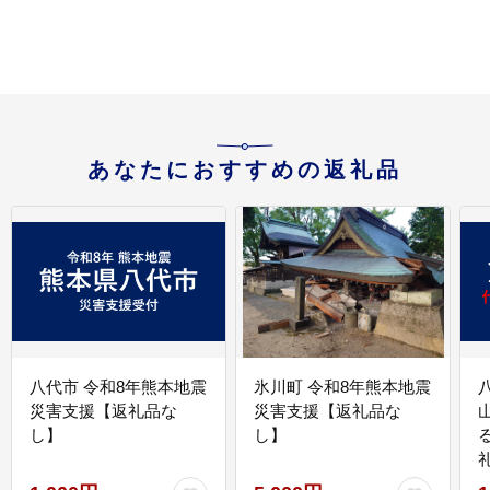
あなたにおすすめの返礼品
八代市 令和8年熊本地震
氷川町 令和8年熊本地震
災害支援【返礼品な
災害支援【返礼品な
し】
し】