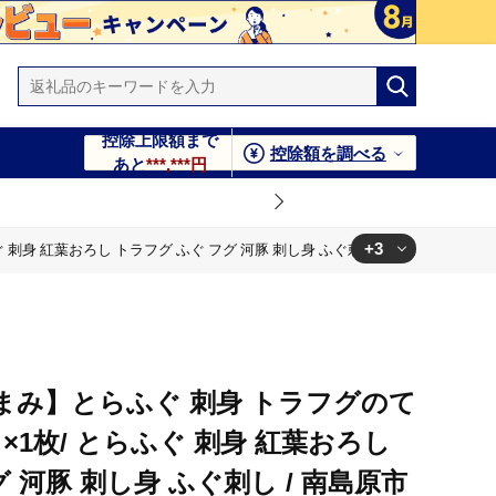
控除上限額まで
控除額を調べる
あと
***,***円
+3
葉おろし トラフグ ふぐ フグ 河豚 刺し身 ふぐ刺し / 南島原市 / 株式会社 FUK
市 / 株式会社 FUKUNOTANE [SFJ037]
市 / 株式会社 FUKUNOTANE [SFJ037]
市 / 株式会社 FUKUNOTANE [SFJ037]
まみ】とらふぐ 刺身 トラフグのて
）×1枚/ とらふぐ 刺身 紅葉おろし
 河豚 刺し身 ふぐ刺し / 南島原市