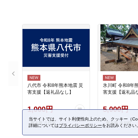
八代市 令和8年熊本地震 災
氷川町 令和8年
害支援【返礼品なし】
害支援【返礼品
1,000円
5,000円
当サイトでは、サイト利便性向上のため、クッキー（Coo
熊本県 八代市
熊本県 氷川町
詳細については
プライバシーポリシー
をお読みください