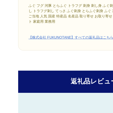
ふぐ フグ 河豚 とらふぐ トラフグ 刺身 刺し身 ふぐ
し トラフグ刺し てっさ ふぐ刺身 とらふぐ刺身 ふぐ 
ご当地 人気 国産 特産品 名産品 取り寄せ お取り寄せ
ト 家庭用 業務用
【株式会社 FUKUNOTANE】すべての返礼品はこち
返礼品レビュ