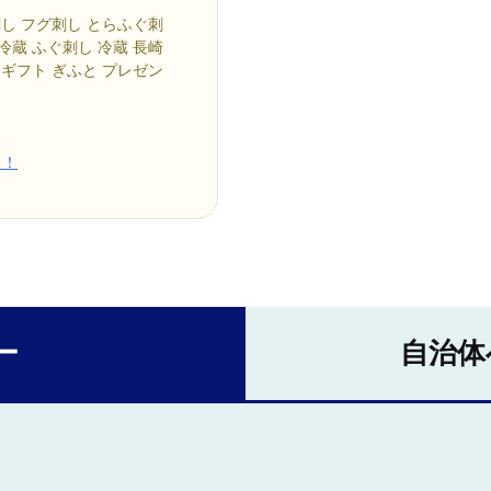
刺し フグ刺し とらふぐ刺
冷蔵 ふぐ刺し 冷蔵 長崎
 ギフト ぎふと プレゼン
ら！
ー
自治体