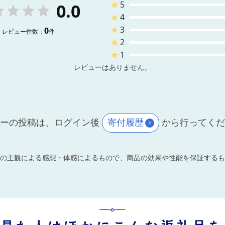
★
5
0.0
★
4
★
3
0
レビュー件数：
件
★
2
★
1
レビューはありません。
ーの投稿は、ログイン後
寄付履歴
から行ってく
の主観による感想・体感によるもので、商品の効果や性能を保証するも