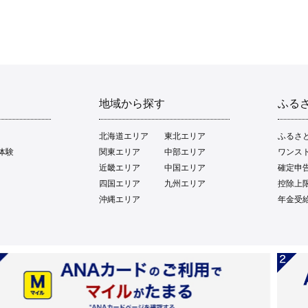
地域から探す
ふる
北海道エリア
東北エリア
ふるさ
体験
関東エリア
中部エリア
ワンス
近畿エリア
中国エリア
確定申
四国エリア
九州エリア
控除上
沖縄エリア
年金受