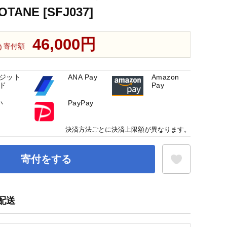
TANE [SFJ037]
46,000円
寄付額
ジット
ANA Pay
Amazon
ド
Pay
い
PayPay
決済方法ごとに決済上限額が異なります。
寄付をする
配送
お気に入り登録