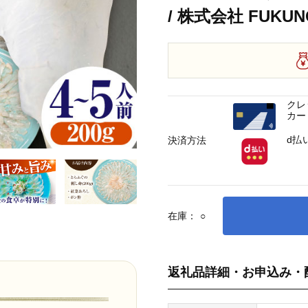
/ 株式会社 FUKUNO
クレ
カー
d払
決済方法
在庫：
○
返礼品詳細・お申込み・