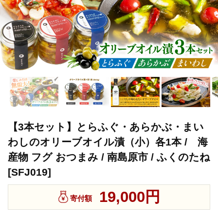
【3本セット】とらふぐ・あらかぶ・まい
わしのオリーブオイル漬（小）各1本 / 海
産物 フグ おつまみ / 南島原市 / ふくのたね
[SFJ019]
19,000円
寄付額