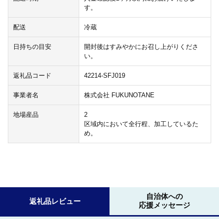
す。
配送
冷蔵
日持ちの目安
開封後はすみやかにお召し上がりくださ
い。
返礼品コード
42214-SFJ019
事業者名
株式会社 FUKUNOTANE
地場産品
2
区域内において全行程、加工しているた
め。
自治体への
返礼品レビュー
応援メッセージ