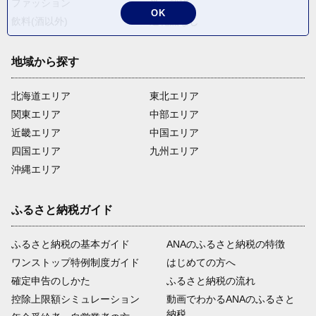
ファッション
米・穀物
OK
飲料(酒以外)
返礼品なし
地域から探す
北海道エリア
東北エリア
関東エリア
中部エリア
近畿エリア
中国エリア
四国エリア
九州エリア
沖縄エリア
ふるさと納税ガイド
ふるさと納税の基本ガイド
ANAのふるさと納税の特徴
ワンストップ特例制度ガイド
はじめての方へ
確定申告のしかた
ふるさと納税の流れ
控除上限額シミュレーション
動画でわかるANAのふるさと
納税