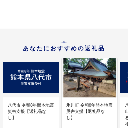
あなたにおすすめの返礼品
八代市 令和8年熊本地震
氷川町 令和8年熊本地震
災害支援【返礼品な
災害支援【返礼品な
し】
し】